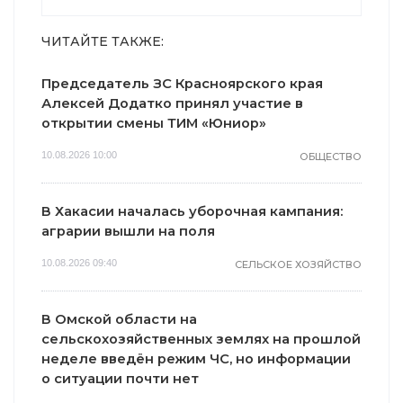
ЧИТАЙТЕ ТАКЖЕ:
Председатель ЗС Красноярского края
Алексей Додатко принял участие в
открытии смены ТИМ «Юниор»
10.08.2026 10:00
ОБЩЕСТВО
В Хакасии началась уборочная кампания:
аграрии вышли на поля
10.08.2026 09:40
СЕЛЬСКОЕ ХОЗЯЙСТВО
В Омской области на
сельскохозяйственных землях на прошлой
неделе введён режим ЧС, но информации
о ситуации почти нет