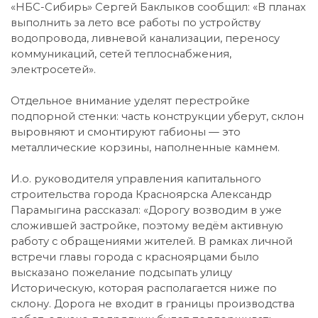
«НБС-Сибирь» Сергей Баклыков сообщил: «В планах
выполнить за лето все работы по устройству
водопровода, ливневой канализации, переносу
коммуникаций, сетей теплоснабжения,
электросетей».
Отдельное внимание уделят перестройке
подпорной стенки: часть конструкции уберут, склон
выровняют и смонтируют габионы — это
металлические корзины, наполненные камнем.
И.о. руководителя управления капитального
строительства города Красноярска Александр
Парамыгина рассказал: «Дорогу возводим в уже
сложившей застройке, поэтому ведём активную
работу с обращениями жителей. В рамках личной
встречи главы города с красноярцами было
высказано пожелание подсыпать улицу
Историческую, которая располагается ниже по
склону. Дорога не входит в границы производства