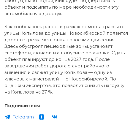
работ, однако подрядчик будет поддерживать
объект и подсыпать по мере необходимости эту
автомобильную дорогу».
Как сообщалось ранее, в рамках ремонта трассы от
улицы Копылова до улицы Новосибирской появится
дорога с тремя-четырьмя полосами движения.
Здесь обустроят пешеходные зоны, установят
светофоры, фонари и автобусные остановки. Сдать
объект планируют до конца 2027 года. После
завершения работ дорога станет районного
значения и свяжет улицу Копылова — одну из
ключевых магистралей — с Новосибирской. По
оценкам экспертов, это позволит снизить нагрузку
на Копылова на 27 %.
Подпишитесь:
Telegram