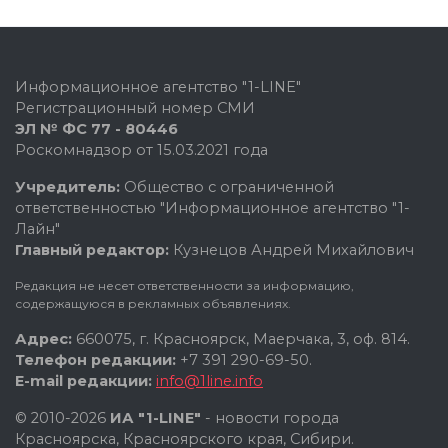
Информационное агентство "1-LINE"
Регистрационный номер СМИ
ЭЛ № ФС 77 - 80446
Роскомнадзор от 15.03.2021 года
Учредитель:
Общество с ограниченной
ответственностью "Информационное агентство "1-
Лайн"
Главный редактор:
Кузнецов Андрей Михайлович
Редакция не несет ответственности за информацию,
содержащуюся в рекламных объявлениях.
Адрес:
660075, г. Красноярск, Маерчака, 3, оф. 814.
Телефон редакции:
+7 391 290-69-50.
E-mail редакции:
info@1line.info
© 2010-2026
ИА "1-LINE"
- новости города
Красноярска, Красноярского края, Сибири.