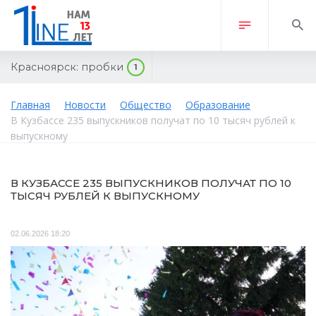
Красноярск:
пробки
1
Главная
Новости
Общество
Образование
В Кузбассе 235 выпускников получат по 10 тысяч рублей к
выпускному
В КУЗБАССЕ 235 ВЫПУСКНИКОВ ПОЛУЧАТ ПО 10
ТЫСЯЧ РУБЛЕЙ К ВЫПУСКНОМУ
02.06.2026 18:20