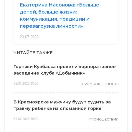
Екатерина Насонова: «Больше
детей, больше жизни:
коммуникация, традиции и
перезагрузка личности»
20.07.2026
ЧИТАЙТЕ ТАКЖЕ:
Горняки Кузбасса провели корпоративное
заседание клуба «Добычник»
31.07.2026 20:00
ПРОМЫШЛЕННОСТЬ
В Красноярске мужчину будут судить за
травму ребёнка на сломанной горке
31.07.2026 19:50
ПРОИСШЕСТВИЯ