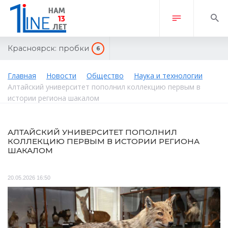
Красноярск:
пробки
6
Главная
Новости
Общество
Наука и технологии
Алтайский университет пополнил коллекцию первым в
истории региона шакалом
АЛТАЙСКИЙ УНИВЕРСИТЕТ ПОПОЛНИЛ
КОЛЛЕКЦИЮ ПЕРВЫМ В ИСТОРИИ РЕГИОНА
ШАКАЛОМ
20.05.2026 16:50