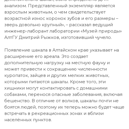
анализом. Представленный экземпляр является
взрослым животным, о чем свидетельствует
возрастной износ коронок зубов и его размеры –
зверь довольно крупный», – рассказал ведущий
инженер-лаборант лаборатории «Музей природы»
АлтГУ Дмитрий Рыжков, изготовивший чучело.
Появление шакала в Алтайском крае указывает на
расширение его ареала. Это создает
дополнительную нагрузку на местную фауну и
может привести к сокращению численности
куропаток, зайцев и других мелких животных,
которыми питаются шакалы. Кроме того, эти
хищники могут контактировать с домашними
собаками, перенося опасные заболевания, включая
бешенство. В отличие от волков, шакалы почти не
боятся людей, поэтому их теперь можно будет чаще
встречать в рекреационных зонах и вблизи
населённых пунктов.