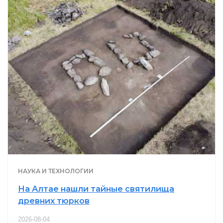
НАУКА И ТЕХНОЛОГИИ
На Алтае нашли тайные святилища
древних тюрков
2026-08-04