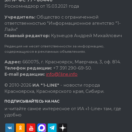
Роскомнадзор от 15.03.2021 года
Учредитель:
Общество с ограниченной
ответственностью "Информационное агентство "1-
Лайн"
Главный редактор:
Кузнецов Андрей Михайлович
Редакция не несет ответственности за информацию,
содержащуюся в рекламных объявлениях.
Адрес:
660075, г. Красноярск, Маерчака, 3, оф. 814.
Телефон редакции:
+7 391 290-69-50.
E-mail редакции:
info@1line.info
© 2010-2026
ИА "1-LINE"
- новости города
Красноярска, Красноярского края, Сибири.
ПОДПИСЫВАЙТЕСЬ НА НАС
и читайте самое интересное от ИА «1-Line» там, где
удобно