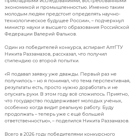
прикладными исследованиями, востребованными
экономикой и промышленностью. Именно таким
молодым людям предстоит определять научно-
технологическое будущее России», – подчеркнул
министр науки и высшего образования Российской
Федерации Валерий Фальков.
Один из победителей конкурса, аспирант АлтГТУ
Никита Раззамазов, рассказал, что получил
стипендию со второй попытки.
«Я подавал заявку уже дважды. Первый раз не
получилось – но я понимал, что тема перспективная,
результаты есть, просто нужно доработать и не
опускать руки. В этом году всё сложилось. Приятно,
что государство поддерживает молодых учёных,
особенно когда видит реальную работу. Буду
продолжать – теперь уже с ещё большей
ответственностью», – поделился Никита Раззамазов.
Всего в 2026 году победителями конкурсного