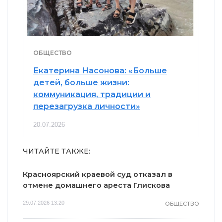
ОБЩЕСТВО
Екатерина Насонова: «Больше
детей, больше жизни:
коммуникация, традиции и
перезагрузка личности»
20.07.2026
ЧИТАЙТЕ ТАКЖЕ:
Красноярский краевой суд отказал в
отмене домашнего ареста Глискова
29.07.2026 13:20
ОБЩЕСТВО