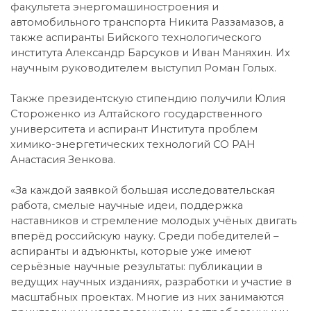
факультета энергомашиностроения и
автомобильного транспорта Никита Раззамазов, а
также аспиранты Бийского технологического
института Александр Барсуков и Иван Маняхин. Их
научным руководителем выступил Роман Голых.
Также президентскую стипендию получили Юлия
Стороженко из Алтайского государственного
университета и аспирант Института проблем
химико-энергетических технологий СО РАН
Анастасия Зенкова.
«За каждой заявкой большая исследовательская
работа, смелые научные идеи, поддержка
наставников и стремление молодых учёных двигать
вперёд российскую науку. Среди победителей –
аспиранты и адъюнкты, которые уже имеют
серьёзные научные результаты: публикации в
ведущих научных изданиях, разработки и участие в
масштабных проектах. Многие из них занимаются