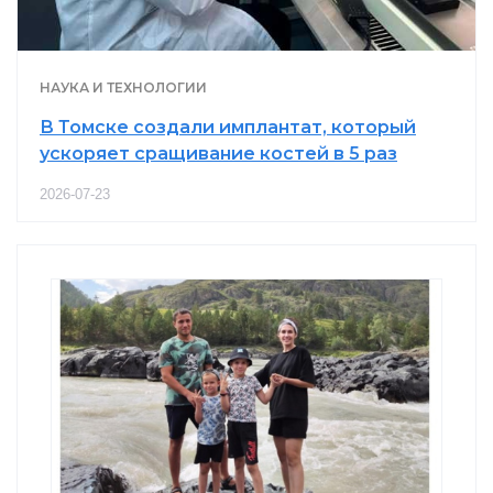
НАУКА И ТЕХНОЛОГИИ
В Томске создали имплантат, который
ускоряет сращивание костей в 5 раз
2026-07-23