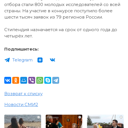
отбора стали 800 молодых исследователей со всей
страны. На участие в конкурсе поступило более
шести тысяч заявок из 79 регионов России.
Стипендия назначается на срок от одного года до
четырёх лет.
Подпишитесь:
Telegram
Возврат к списку
Новости СМИ2
i
i
i