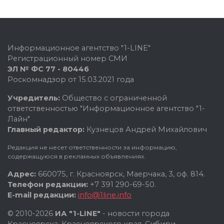
Информационное агентство "1-LINE"
Регистрационный номер СМИ
ЭЛ № ФС 77 - 80446
Роскомнадзор от 15.03.2021 года
Учредитель:
Общество с ограниченной
ответственностью "Информационное агентство "1-
Лайн"
Главный редактор:
Кузнецов Андрей Михайлович
Редакция не несет ответственности за информацию,
содержащуюся в рекламных объявлениях.
Адрес:
660075, г. Красноярск, Маерчака, 3, оф. 814.
Телефон редакции:
+7 391 290-69-50.
E-mail редакции:
info@1line.info
© 2010-2026
ИА "1-LINE"
- новости города
Красноярска, Красноярского края, Сибири.