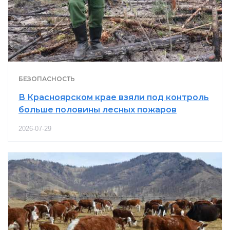
БЕЗОПАСНОСТЬ
В Красноярском крае взяли под контроль
больше половины лесных пожаров
2026-07-29