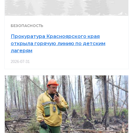
БЕЗОПАСНОСТЬ
Прокуратура Красноярского края
открыла горячую линию по детским
лагерям
2026-07-31