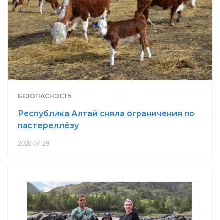
БЕЗОПАСНОСТЬ
Республика Алтай сняла ограничения по
пастереллёзу
2026-07-29