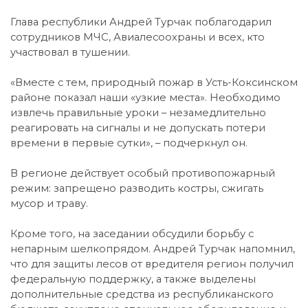
Глава республики Андрей Турчак поблагодарил
сотрудников МЧС, Авиалесоохраны и всех, кто
участвовал в тушении.
«Вместе с тем, природный пожар в Усть-Коксинском
районе показал наши «узкие места». Необходимо
извлечь правильные уроки – незамедлительно
реагировать на сигналы и не допускать потери
времени в первые сутки», – подчеркнул он.
В регионе действует особый противопожарный
режим: запрещено разводить костры, сжигать
мусор и траву.
Кроме того, на заседании обсудили борьбу с
непарным шелкопрядом. Андрей Турчак напомнил,
что для защиты лесов от вредителя регион получил
федеральную поддержку, а также выделены
дополнительные средства из республиканского