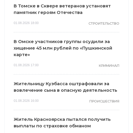
В Томске в Сквере ветеранов установят
памятник героям Отечества
01.08.2026 18:00
СТРОИТЕЛЬСТВО
В Омске участников группы осудили за
хищение 45 млн рублей по «Пушкинской
карте»
01.08.2026 17:00
КРИМИНАЛ
Жительницу Кузбасса оштрафовали за
вовлечение сына в опасную деятельность
01.08.2026 16:00
ПРОИСШЕСТВИЯ
Житель Красноярска пытался получить
выплаты по страховке обманом