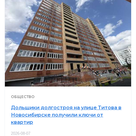
ОБЩЕСТВО
Дольщики долгостроя на улице Титова в
Новосибирске получили ключи от
квартир
2026-08-07