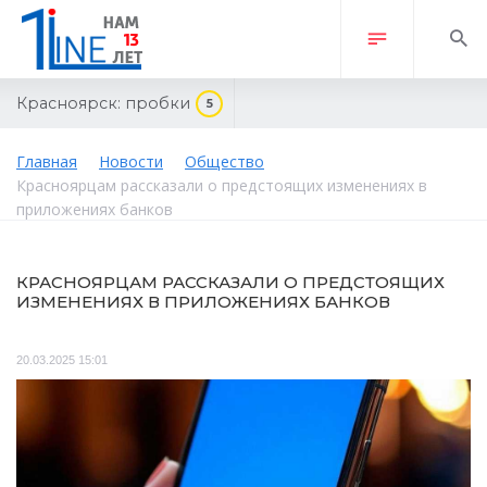
Красноярск:
пробки
5
Главная
Новости
Общество
Красноярцам рассказали о предстоящих изменениях в
приложениях банков
КРАСНОЯРЦАМ РАССКАЗАЛИ О ПРЕДСТОЯЩИХ
ИЗМЕНЕНИЯХ В ПРИЛОЖЕНИЯХ БАНКОВ
20.03.2025 15:01