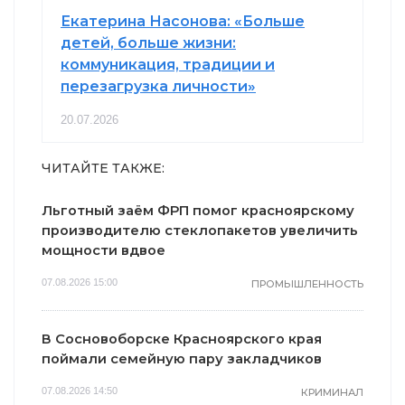
Екатерина Насонова: «Больше
детей, больше жизни:
коммуникация, традиции и
перезагрузка личности»
20.07.2026
ЧИТАЙТЕ ТАКЖЕ:
Льготный заём ФРП помог красноярскому
производителю стеклопакетов увеличить
мощности вдвое
07.08.2026 15:00
ПРОМЫШЛЕННОСТЬ
В Сосновоборске Красноярского края
поймали семейную пару закладчиков
07.08.2026 14:50
КРИМИНАЛ