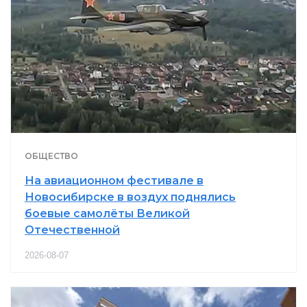
ОБЩЕСТВО
На авиационном фестивале в
Новосибирске в воздух поднялись
боевые самолёты Великой
Отечественной
2026-08-07