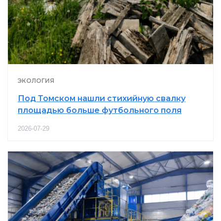
ЭКОЛОГИЯ
Под Томском нашли стихийную свалку
площадью больше футбольного поля
2026-07-29