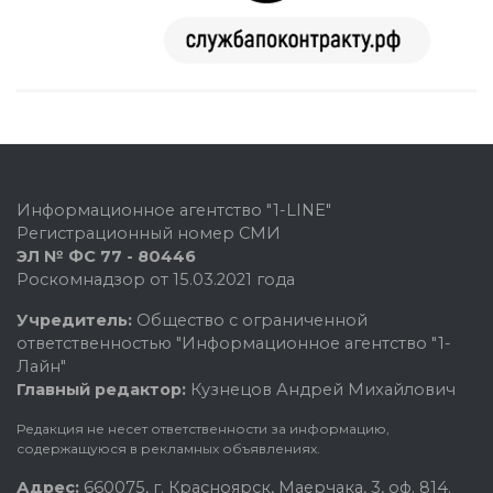
Информационное агентство "1-LINE"
Регистрационный номер СМИ
ЭЛ № ФС 77 - 80446
Роскомнадзор от 15.03.2021 года
Учредитель:
Общество с ограниченной
ответственностью "Информационное агентство "1-
Лайн"
Главный редактор:
Кузнецов Андрей Михайлович
Редакция не несет ответственности за информацию,
содержащуюся в рекламных объявлениях.
Адрес:
660075, г. Красноярск, Маерчака, 3, оф. 814.