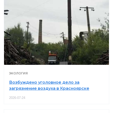
ЭКОЛОГИЯ
Возбуждено уголовное дело за
загрязнение воздуха в Красноярске
2026-07-24