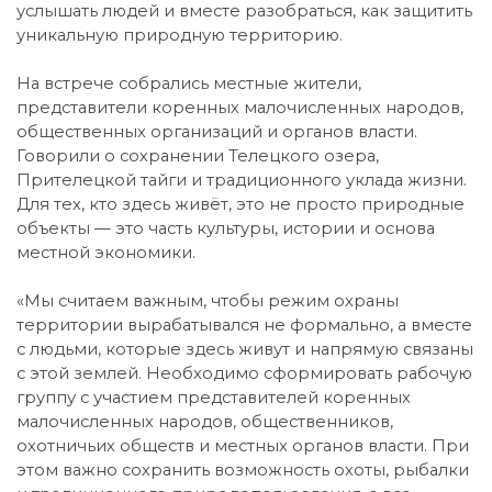
услышать людей и вместе разобраться, как защитить
уникальную природную территорию.
На встрече собрались местные жители,
представители коренных малочисленных народов,
общественных организаций и органов власти.
Говорили о сохранении Телецкого озера,
Прителецкой тайги и традиционного уклада жизни.
Для тех, кто здесь живёт, это не просто природные
объекты — это часть культуры, истории и основа
местной экономики.
«Мы считаем важным, чтобы режим охраны
территории вырабатывался не формально, а вместе
с людьми, которые здесь живут и напрямую связаны
с этой землей. Необходимо сформировать рабочую
группу с участием представителей коренных
малочисленных народов, общественников,
охотничьих обществ и местных органов власти. При
этом важно сохранить возможность охоты, рыбалки