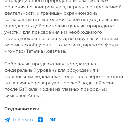
и традиционного природопользования, а все
решения по зонированию, перечню разрешённой
деятельности и границам охранной зоны
согласовывать с жителями. Такой подход позволит
определить действительно ценные природные
участки для присвоения им необходимого
природоохранного статуса, не нарушая интересы
местных сообществ», — отметила директор фонда
«Компас» Татьяна Ковалева.
Собранные предложения передадут на
федеральный уровень для обсуждения в
профильных ведомствах. Телецкое озеро — второй
по величине резервуар пресной воды в России
после Байкала и один из главных природных
символов Алтая.
Подпишитесь:
Telegram