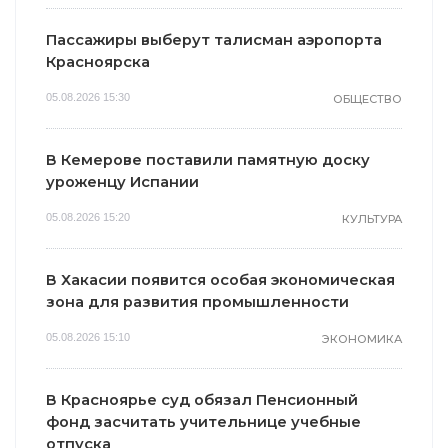
Пассажиры выберут талисман аэропорта
Красноярска
05.08.2026 15:30
ОБЩЕСТВО
В Кемерове поставили памятную доску
уроженцу Испании
05.08.2026 15:20
КУЛЬТУРА
В Хакасии появится особая экономическая
зона для развития промышленности
05.08.2026 15:10
ЭКОНОМИКА
В Красноярье суд обязал Пенсионный
фонд засчитать учительнице учебные
отпуска