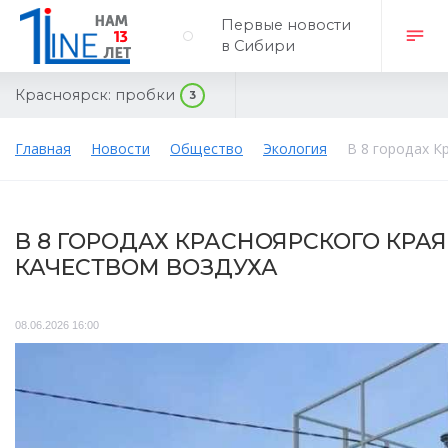
Первые новости
в Сибири
Красноярск:
пробки
3
Главная
Новости
Общество
Экология
В 8 городах К
В 8 ГОРОДАХ КРАСНОЯРСКОГО КРА
КАЧЕСТВОМ ВОЗДУХА
08.06.2026 16:00