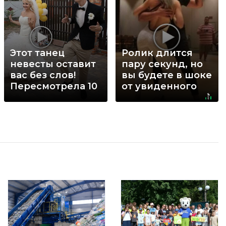
Этот танец
Ролик длится
невесты оставит
пару секунд, но
вас без слов!
вы будете в шоке
Пересмотрела 10
от увиденного
раз