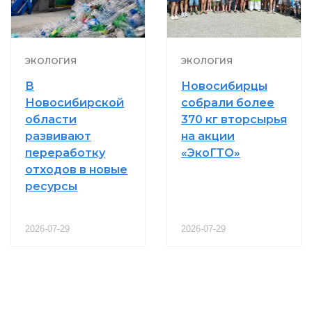
ЭКОЛОГИЯ
ЭКОЛОГИЯ
В
Новосибирцы
Новосибирской
собрали более
области
370 кг вторсырья
развивают
на акции
переработку
«ЭкоГТО»
отходов в новые
ресурсы
2026-07-29
2026-07-29