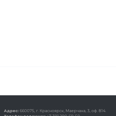
Адрес:
660075, г. Красноярск, Маерчака, 3, оф. 814.