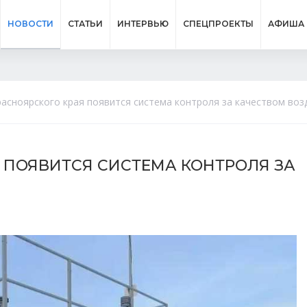
НОВОСТИ
СТАТЬИ
ИНТЕРВЬЮ
СПЕЦПРОЕКТЫ
АФИША
расноярского края появится система контроля за качеством воз
Я ПОЯВИТСЯ СИСТЕМА КОНТРОЛЯ ЗА