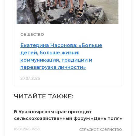
ОБЩЕСТВО
Екатерина Насонова: «Больше
детей, больше жизни:
коммуникация, традиции и
перезагрузка личности»
20.07.2026
ЧИТАЙТЕ ТАКЖЕ:
В Красноярском крае проходит
сельскохозяйственный форум «День поля»
05.08.2026 15:50
СЕЛЬСКОЕ ХОЗЯЙСТВО