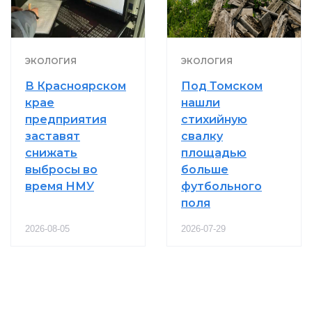
ЭКОЛОГИЯ
ЭКОЛОГИЯ
В Красноярском
Под Томском
крае
нашли
предприятия
стихийную
заставят
свалку
снижать
площадью
выбросы во
больше
время НМУ
футбольного
поля
2026-08-05
2026-07-29