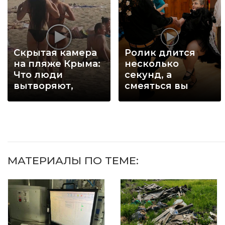
Скрытая камера
Ролик длится
на пляже Крыма:
несколько
Что люди
секунд, а
вытворяют,
смеяться вы
когда их не
будете долго
видят...
МАТЕРИАЛЫ ПО ТЕМЕ: