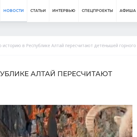
НОВОСТИ
СТАТЬИ
ИНТЕРВЬЮ
СПЕЦПРОЕКТЫ
АФИША
ю историю в Республике Алтай пересчитают детёнышей горного
ПУБЛИКЕ АЛТАЙ ПЕРЕСЧИТАЮТ