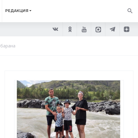
РЕДАКЦИЯ
 барана