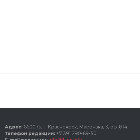
Адрес:
660075, г. Красноярск, Маерчака, 3, оф. 814.
Телефон редакции:
+7 391 290-69-50.