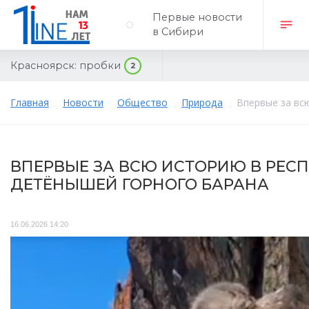
Первые новости
в Сибири
Красноярск:
пробки
2
Главная
Новости
Общество
Природа
Впервые за вс
ВПЕРВЫЕ ЗА ВСЮ ИСТОРИЮ В РЕС
ДЕТЁНЫШЕЙ ГОРНОГО БАРАНА
16.06.2026 14:20