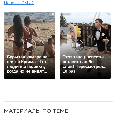
Новости СМИ2
i
i
Скрытая камера на
Этот танец невесты
пляже Крыма: Что
оставит вас без
люди вытворяют,
слов! Пересмотрела
когда их не видят...
10 раз
МАТЕРИАЛЫ ПО ТЕМЕ: