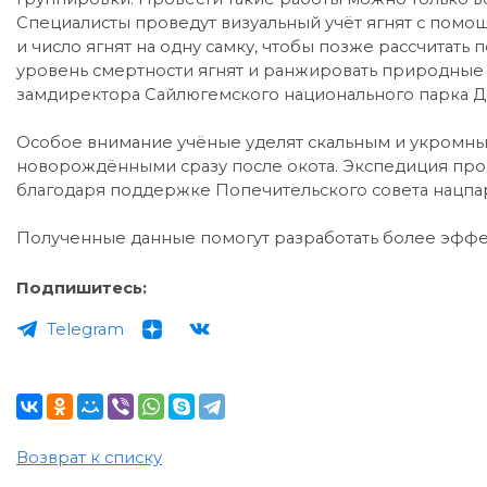
Специалисты проведут визуальный учёт ягнят с помо
и число ягнят на одну самку, чтобы позже рассчитат
уровень смертности ягнят и ранжировать природные 
замдиректора Сайлюгемского национального парка Де
Особое внимание учёные уделят скальным и укромным
новорождёнными сразу после окота. Экспедиция прод
благодаря поддержке Попечительского совета нацпа
Полученные данные помогут разработать более эффе
Подпишитесь:
Telegram
Возврат к списку