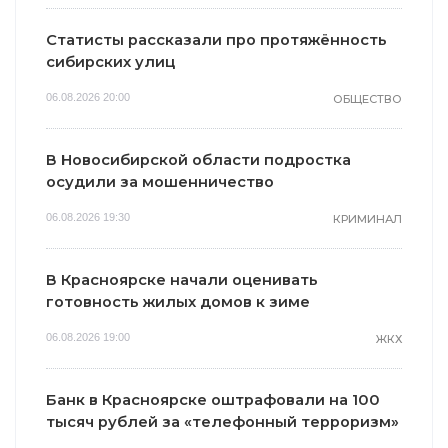
Статисты рассказали про протяжённость
сибирских улиц
06.08.2026 20:00
ОБЩЕСТВО
В Новосибирской области подростка
осудили за мошенничество
06.08.2026 19:30
КРИМИНАЛ
В Красноярске начали оценивать
готовность жилых домов к зиме
06.08.2026 19:00
ЖКХ
Банк в Красноярске оштрафовали на 100
тысяч рублей за «телефонный терроризм»