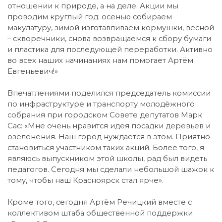
отношении к природе, а на деле. Акции мы
проводим круглый год: осенью собираем
макулатуру, зимой изготавливаем кормушки, весной
– скворечники, снова возвращаемся к сбору бумаги
и пластика для последующей переработки. Активно
во всех наших начинаниях нам помогает Артём
Евгеньевич!»
Впечатлениями поделился председатель комиссии
по инфраструктуре и транспорту молодёжного
собрания при городском Совете депутатов Марк
Сас: «Мне очень нравится идея посадки деревьев и
озеленения. Наш город нуждается в этом. Приятно
становиться участником таких акций. Более того, я
являюсь выпускником этой школы, рад был видеть
педагогов. Сегодня мы сделали небольшой шажок к
тому, чтобы наш Красноярск стал ярче».
Кроме того, сегодня Артём Речицкий вместе с
коллективом штаба общественной поддержки