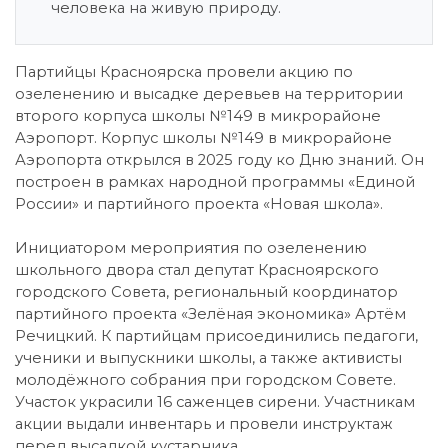
человека на живую природу.
Партийцы Красноярска провели акцию по
озеленению и высадке деревьев на территории
второго корпуса школы №149 в микрорайоне
Аэропорт. Корпус школы №149 в микрорайоне
Аэропорта открылся в 2025 году ко Дню знаний. Он
построен в рамках народной программы «Единой
России» и партийного проекта «Новая школа».
Инициатором мероприятия по озеленению
школьного двора стал депутат Красноярского
городского Совета, региональный координатор
партийного проекта «Зелёная экономика» Артём
Речицкий. К партийцам присоединились педагоги,
ученики и выпускники школы, а также активисты
молодёжного собрания при городском Совете.
Участок украсили 16 саженцев сирени. Участникам
акции выдали инвентарь и провели инструктаж
перед высадкой кустарника.