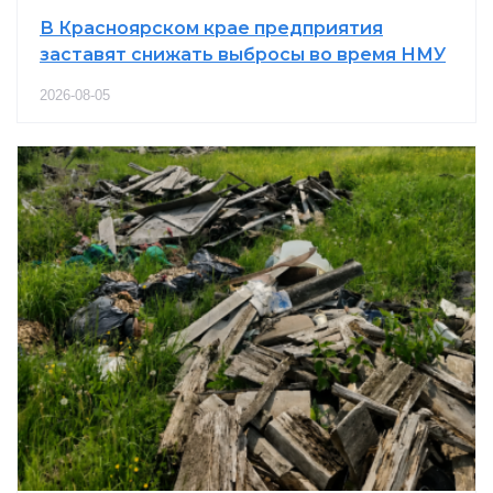
В Красноярском крае предприятия
заставят снижать выбросы во время НМУ
2026-08-05