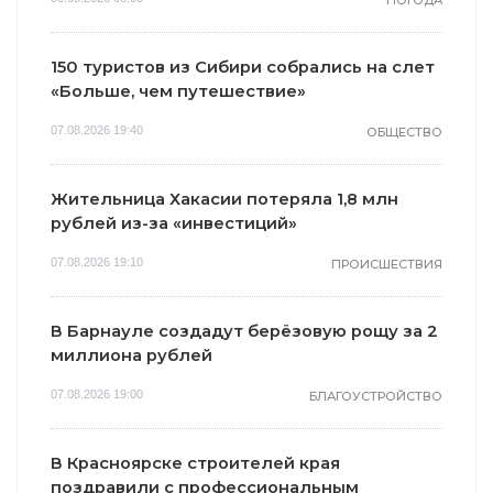
150 туристов из Сибири собрались на слет
«Больше, чем путешествие»
07.08.2026 19:40
ОБЩЕСТВО
Жительница Хакасии потеряла 1,8 млн
рублей из-за «инвестиций»
07.08.2026 19:10
ПРОИСШЕСТВИЯ
В Барнауле создадут берёзовую рощу за 2
миллиона рублей
07.08.2026 19:00
БЛАГОУСТРОЙСТВО
В Красноярске строителей края
поздравили с профессиональным