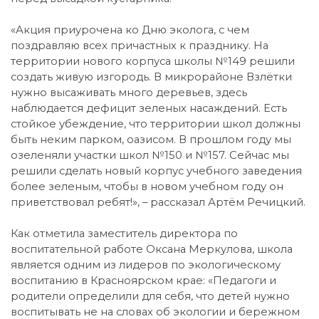
«Акция приурочена ко Дню эколога, с чем
поздравляю всех причастных к празднику. На
территории нового корпуса школы №149 решили
создать живую изгородь. В микрорайоне Взлётки
нужно высаживать много деревьев, здесь
наблюдается дефицит зеленых насаждений. Есть
стойкое убеждение, что территории школ должны
быть неким парком, оазисом. В прошлом году мы
озеленяли участки школ №150 и №157. Сейчас мы
решили сделать новый корпус учебного заведения
более зеленым, чтобы в новом учебном году он
приветствовал ребят!», – рассказал Артём Речицкий.
Как отметила заместитель директора по
воспитательной работе Оксана Меркулова, школа
является одним из лидеров по экологическому
воспитанию в Красноярском крае: «Педагоги и
родители определили для себя, что детей нужно
воспитывать не на словах об экологии и бережном