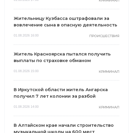
КРИМИНАЛ
Жительницу Кузбасса оштрафовали за
вовлечение сына в опасную деятельность
01.08.2026 16:00
ПРОИСШЕСТВИЯ
Житель Красноярска пытался получить
выплаты по страховке обманом
01.08.2026 15:00
КРИМИНАЛ
В Иркутской области житель Ангарска
получил 7 лет колонии за разбой
01.08.2026 14:00
КРИМИНАЛ
В Алтайском крае начали строительство
музыкальной школы на 600 мест