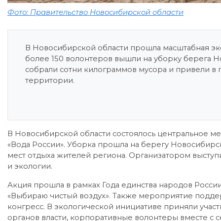
Фото: Правительство Новосибирской области
В Новосибирской области прошла масштабная эко
более 150 волонтеров вышли на уборку берега 
собрали сотни килограммов мусора и привели в
территории.
В Новосибирской области состоялось центральное м
«Вода России». Уборка прошла на берегу Новосибир
мест отдыха жителей региона. Организатором высту
и экологии.
Акция прошла в рамках Года единства народов России
«Выбираю чистый воздух». Также мероприятие подд
конгресс. В экологической инициативе приняли участ
органов власти, корпоративные волонтеры вместе с се