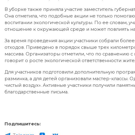
В уборке также приняла участие заместитель губерн
Она отметила, что подобные акции не только помогаю
воспитании экологической культуры. По ее словам, 
отношение к окружающей среде и может повлиять на
За время проведения акции участники собрали более
отходов. Приведено в порядок свыше трех километр
массива. Организаторы отметили, что по сравнению с
говорит о росте экологической ответственности жите
Для участников подготовили дополнительную програ
разминка, а для детей организовали мастер-классы. 
чистый воздух». Активные участники получили памятн
благодарственные письма.
Подпишитесь: