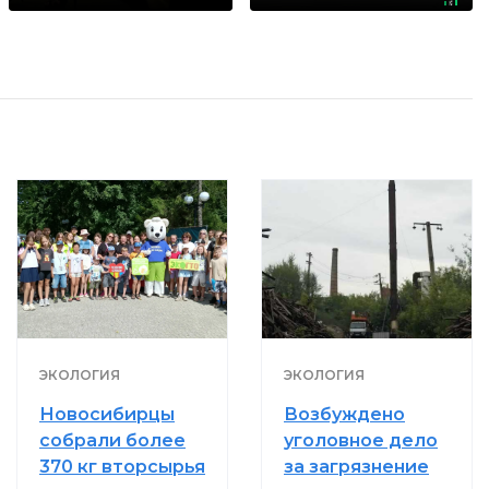
маленький
секрет
ЭКОЛОГИЯ
ЭКОЛОГИЯ
Новосибирцы
Возбуждено
собрали более
уголовное дело
370 кг вторсырья
за загрязнение