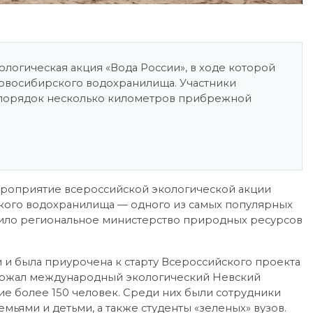
логическая акция «Вода России», в ходе которой
Новосибирского водохранилища. Участники
 порядок несколько километров прибрежной
ероприятие всероссийской экологической акции
ского водохранилища — одного из самых популярных
пило региональное министерство природных ресурсов
 и была приурочена к старту Всероссийского проекта
ержал международный экологический Невский
ие более 150 человек. Среди них были сотрудники
мьями и детьми, а также студенты «зеленых» вузов.