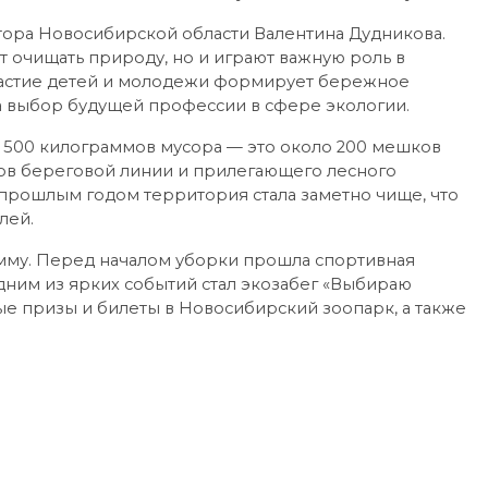
атора Новосибирской области Валентина Дудникова.
т очищать природу, но и играют важную роль в
участие детей и молодежи формирует бережное
 выбор будущей профессии в сфере экологии.
 500 килограммов мусора — это около 200 мешков
ов береговой линии и прилегающего лесного
 прошлым годом территория стала заметно чище, что
лей.
мму. Перед началом уборки прошла спортивная
Одним из ярких событий стал экозабег «Выбираю
ые призы и билеты в Новосибирский зоопарк, а также