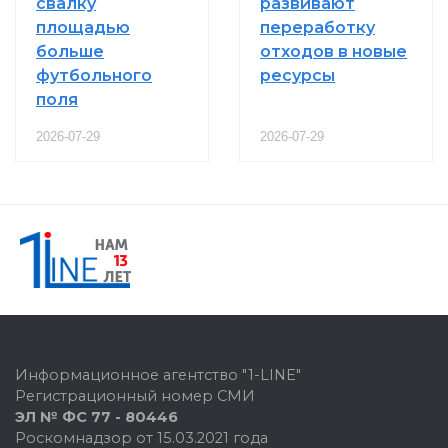
свалку
развивают
площадью
переработку
больше
отходов в новые
футбольного
ресурсы
поля
2026-07-29
2026-07-29
Информационное агентство "1-LINE"
Регистрационный номер СМИ
ЭЛ № ФС 77 - 80446
Роскомнадзор от 15.03.2021 года