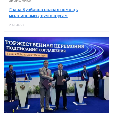
ЭКОНОМИКА
Глава Кузбасса оказал помощь
миллионами двум округам
2026-07-30