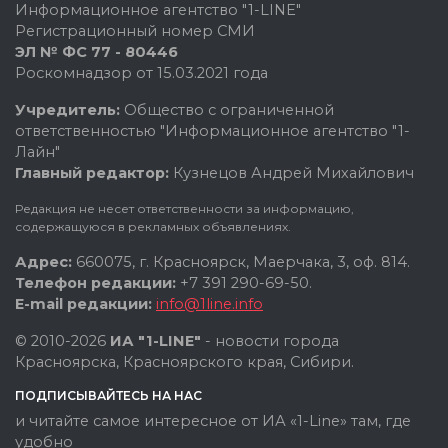
Информационное агентство "1-LINE"
Регистрационный номер СМИ
ЭЛ № ФС 77 - 80446
Роскомнадзор от 15.03.2021 года
Учредитель:
Общество с ограниченной
ответственностью "Информационное агентство "1-
Лайн"
Главный редактор:
Кузнецов Андрей Михайлович
Редакция не несет ответственности за информацию,
содержащуюся в рекламных объявлениях.
Адрес:
660075, г. Красноярск, Маерчака, 3, оф. 814.
Телефон редакции:
+7 391 290-69-50.
E-mail редакции:
info@1line.info
© 2010-2026
ИА "1-LINE"
- новости города
Красноярска, Красноярского края, Сибири.
ПОДПИСЫВАЙТЕСЬ НА НАС
и читайте самое интересное от ИА «1-Line» там, где
удобно