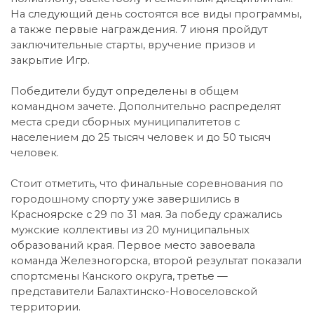
На следующий день состоятся все виды программы,
а также первые награждения. 7 июня пройдут
заключительные старты, вручение призов и
закрытие Игр.
Победители будут определены в общем
командном зачете. Дополнительно распределят
места среди сборных муниципалитетов с
населением до 25 тысяч человек и до 50 тысяч
человек.
Стоит отметить, что финальные соревнования по
городошному спорту уже завершились в
Красноярске с 29 по 31 мая. За победу сражались
мужские коллективы из 20 муниципальных
образований края. Первое место завоевала
команда Железногорска, второй результат показали
спортсмены Канского округа, третье —
представители Балахтинско-Новоселовской
территории.