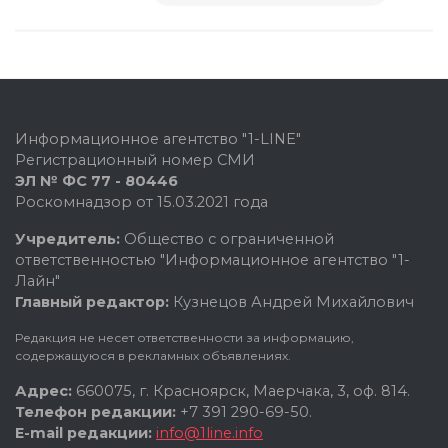
Информационное агентство "1-LINE"
Регистрационный номер СМИ
ЭЛ № ФС 77 - 80446
Роскомнадзор от 15.03.2021 года
Учредитель:
Общество с ограниченной
ответственностью "Информационное агентство "1-
Лайн"
Главный редактор:
Кузнецов Андрей Михайлович
Редакция не несет ответственности за информацию,
содержащуюся в рекламных объявлениях.
Адрес:
660075, г. Красноярск, Маерчака, 3, оф. 814.
Телефон редакции:
+7 391 290-69-50.
E-mail редакции:
info@1line.info