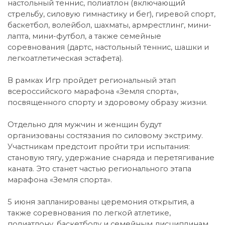
настольный теннис, полиатлон (включающий
стрельбу, силовую гимнастику и бег), гиревой спорт,
баскетбол, волейбол, шахматы, армрестлинг, мини-
лапта, мини-футбол, а также семейные
соревнования (дартс, настольный теннис, шашки и
легкоатлетическая эстафета).
В рамках Игр пройдет региональный этап
всероссийского марафона «Земля спорта»,
посвященного спорту и здоровому образу жизни.
Отдельно для мужчин и женщин будут
организованы состязания по силовому экстриму.
Участникам предстоит пройти три испытания:
становую тягу, удержание снаряда и перетягивание
каната. Это станет частью регионального этапа
марафона «Земля спорта».
5 июня запланированы церемония открытия, а
также соревнования по легкой атлетике,
полиатлону, баскетболу и семейным дисциплинам.