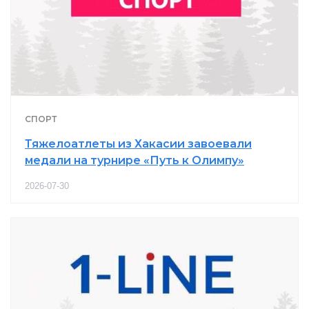
СПОРТ
Тяжелоатлеты из Хакасии завоевали
медали на турнире «Путь к Олимпу»
2026-07-30