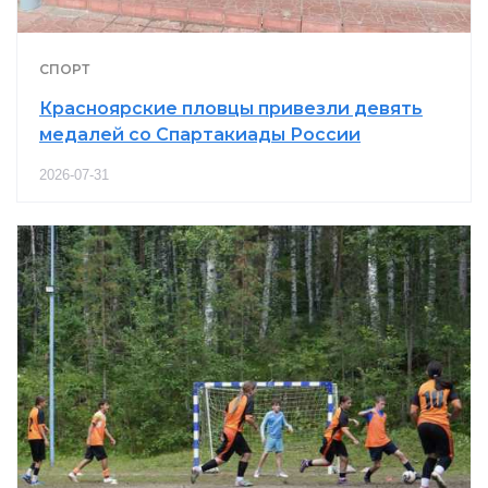
СПОРТ
Красноярские пловцы привезли девять
медалей со Спартакиады России
2026-07-31