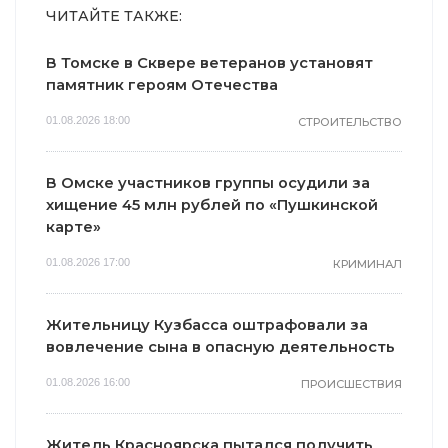
ЧИТАЙТЕ ТАКЖЕ:
В Томске в Сквере ветеранов установят
памятник героям Отечества
01.08.2026 18:00
СТРОИТЕЛЬСТВО
В Омске участников группы осудили за
хищение 45 млн рублей по «Пушкинской
карте»
01.08.2026 17:00
КРИМИНАЛ
Жительницу Кузбасса оштрафовали за
вовлечение сына в опасную деятельность
01.08.2026 16:00
ПРОИСШЕСТВИЯ
Житель Красноярска пытался получить