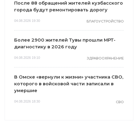
После 88 обращений жителей кузбасского
города будут ремонтировать дорогу
04.08.2026 19:30
БЛАГОУСТРОЙСТВО
Более 2900 жителей Тувы прошли МРТ-
диагностику в 2026 году
04.08.2026 19:10
ЗДРАВООХРАНЕНИЕ
В Омске «вернули к жизни» участника СВО,
которого в войсковой части записали в
умершие
04.08.2026 18:30
СВО