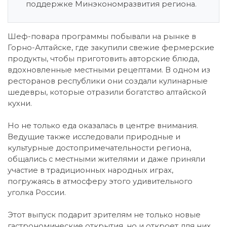
поддержке Минэкономразвития региона.
Шеф-повара программы побывали на рынке в
Горно-Алтайске, где закупили свежие фермерские
продукты, чтобы приготовить авторские блюда,
вдохновленные местными рецептами. В одном из
ресторанов республики они создали кулинарные
шедевры, которые отразили богатство алтайской
кухни.
Но не только еда оказалась в центре внимания.
Ведущие также исследовали природные и
культурные достопримечательности региона,
общались с местными жителями и даже приняли
участие в традиционных народных играх,
погружаясь в атмосферу этого удивительного
уголка России.
Этот выпуск подарит зрителям не только новые
гастрономические открытия, но и откроет для них