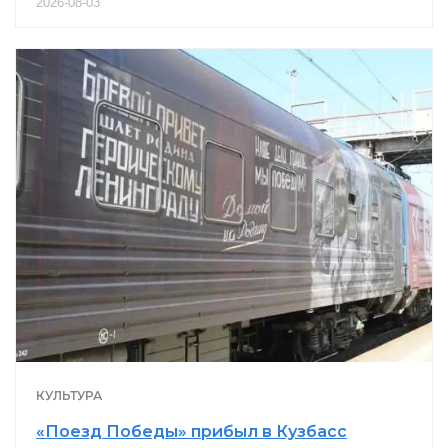
2026-08-03
КУЛЬТУРА
«Поезд Победы» прибыл в Кузбасс