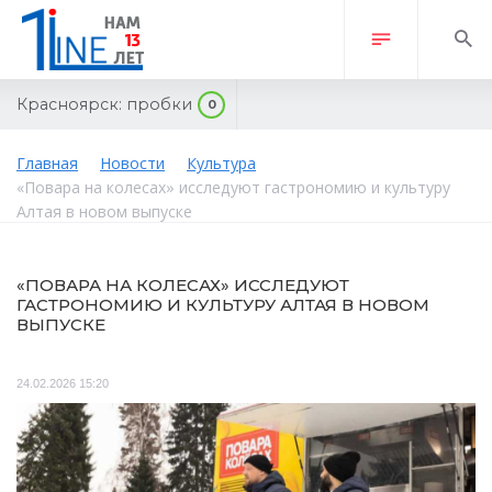
Красноярск:
пробки
0
Главная
Новости
Культура
«Повара на колесах» исследуют гастрономию и культуру
Алтая в новом выпуске
«ПОВАРА НА КОЛЕСАХ» ИССЛЕДУЮТ
ГАСТРОНОМИЮ И КУЛЬТУРУ АЛТАЯ В НОВОМ
ВЫПУСКЕ
24.02.2026 15:20