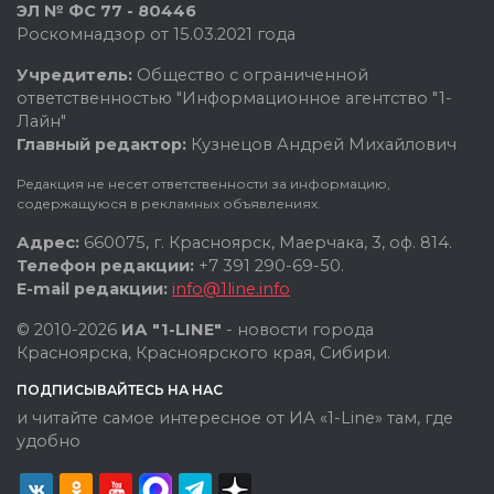
ЭЛ № ФС 77 - 80446
Роскомнадзор от 15.03.2021 года
Учредитель:
Общество с ограниченной
ответственностью "Информационное агентство "1-
Лайн"
Главный редактор:
Кузнецов Андрей Михайлович
Редакция не несет ответственности за информацию,
содержащуюся в рекламных объявлениях.
Адрес:
660075, г. Красноярск, Маерчака, 3, оф. 814.
Телефон редакции:
+7 391 290-69-50.
E-mail редакции:
info@1line.info
© 2010-2026
ИА "1-LINE"
- новости города
Красноярска, Красноярского края, Сибири.
ПОДПИСЫВАЙТЕСЬ НА НАС
и читайте самое интересное от ИА «1-Line» там, где
удобно