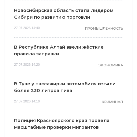
Новосибирская область стала лидером
Сибири по развитию торговли
27.07.2026 14:40
ПРОМЫШЛЕННОСТЬ
В Республике Алтай ввели жёсткие
правила заправки
27.07.2026 14:20
ЭКОНОМИКА
В Туве у пассажирки автомобиля изъяли
более 230 литров пива
27.07.2026 14:10
КРИМИНАЛ
Полиция Красноярского края провела
масштабные проверки мигрантов