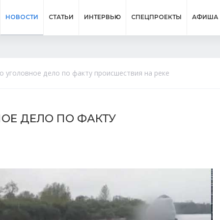
НОВОСТИ
СТАТЬИ
ИНТЕРВЬЮ
СПЕЦПРОЕКТЫ
АФИША
о уголовное дело по факту происшествия на реке
ОЕ ДЕЛО ПО ФАКТУ