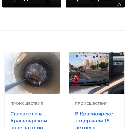
не раз
ПРОИСШЕСТВИЯ
ПРОИСШЕСТВИЯ
Спасатели в
В Красноярске
Красноярском
задержали 18-
крае за один
летнего