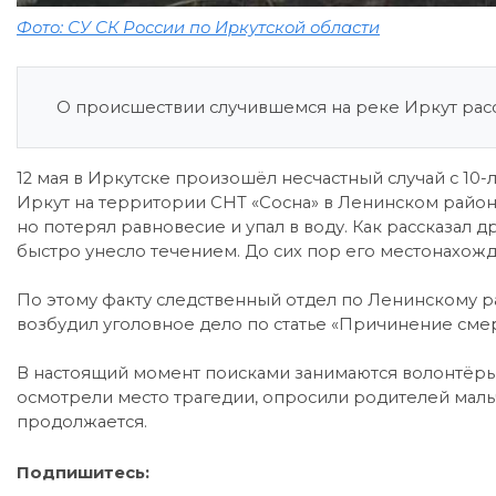
Фото: СУ СК России по Иркутской области
О происшествии случившемся на реке Иркут расск
12 мая в Иркутске произошёл несчастный случай с 10
Иркут на территории СНТ «Сосна» в Ленинском районе
но потерял равновесие и упал в воду. Как рассказал
быстро унесло течением. До сих пор его местонахожд
По этому факту следственный отдел по Ленинскому р
возбудил уголовное дело по статье «Причинение сме
В настоящий момент поисками занимаются волонтёры
осмотрели место трагедии, опросили родителей маль
продолжается.
Подпишитесь: