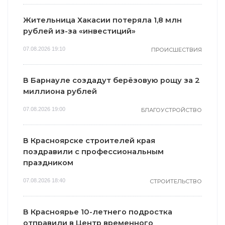
Жительница Хакасии потеряла 1,8 млн
рублей из-за «инвестиций»
07.08.2026 19:10
ПРОИСШЕСТВИЯ
В Барнауле создадут берёзовую рощу за 2
миллиона рублей
07.08.2026 19:00
БЛАГОУСТРОЙСТВО
В Красноярске строителей края
поздравили с профессиональным
праздником
07.08.2026 18:40
СТРОИТЕЛЬСТВО
В Красноярье 10-летнего подростка
отправили в Центр временного