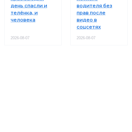
день спасли и
водителя без
телёнка, и
прав после
человека
видео в
соцсетях
2026-08-07
2026-08-07