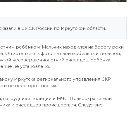
азали в СУ СК России по Иркутской области.
-летним ребёнком. Мальчик находился на берегу реки
. Он хотел снять фото на свой мобильный телефон,
 другой несовершеннолетний очевидец, ребёнка
ение не установлено.
айону Иркутска регионального управления СКР
рти по неосторожности».
, сотрудники полиции и МЧС. Правоохранители
чика и очевидцев происшествия. Следствие