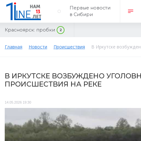
Первые новости
в Сибири
Красноярск:
пробки
2
Главная
Новости
Происшествия
В Иркутске возбужден
В ИРКУТСКЕ ВОЗБУЖДЕНО УГОЛОВН
ПРОИСШЕСТВИЯ НА РЕКЕ
14.05.2026 19:30