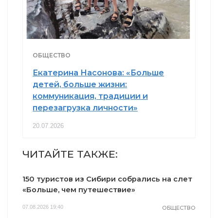
ОБЩЕСТВО
Екатерина Насонова: «Больше
детей, больше жизни:
коммуникация, традиции и
перезагрузка личности»
20.07.2026
ЧИТАЙТЕ ТАКЖЕ:
150 туристов из Сибири собрались на слет
«Больше, чем путешествие»
07.08.2026 19:40
ОБЩЕСТВО