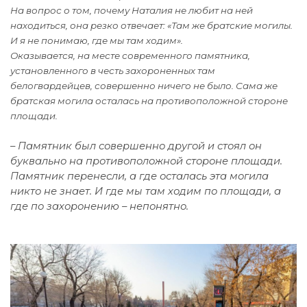
На вопрос о том, почему Наталия не любит на ней
находиться, она резко отвечает: «
Там же братские могилы.
И я не понимаю, где мы там ходим
».
Оказывается, на месте современного памятника,
установленного в честь захороненных там
белогвардейцев, совершенно ничего не было. Сама же
братская могила осталась на противоположной стороне
площади.
–
Памятник был совершенно другой и стоял он
буквально на противоположной стороне площади.
Памятник перенесли, а где осталась эта могила
никто не знает. И где мы там ходим по площади, а
где по захоронению – непонятно.