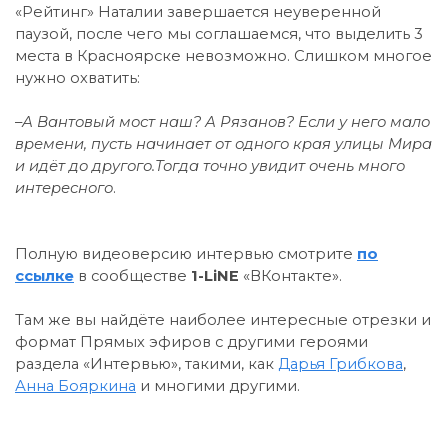
«Рейтинг» Наталии завершается неуверенной
паузой, после чего мы соглашаемся, что выделить 3
места в Красноярске невозможно. Слишком многое
нужно охватить:
–
А Вантовый мост наш? А Рязанов? Если у него мало
времени, пусть начинает от одного края улицы Мира
и идёт до другого.Тогда точно увидит очень много
интересного
.
Полную видеоверсию интервью смотрите
по
ссылке
в сообществе
1-LiNE
«ВКонтакте».
Там же вы найдёте наиболее интересные отрезки и
формат Прямых эфиров с другими героями
раздела «Интервью», такими, как
Дарья Грибкова
,
Анна Бояркина
и многими другими.