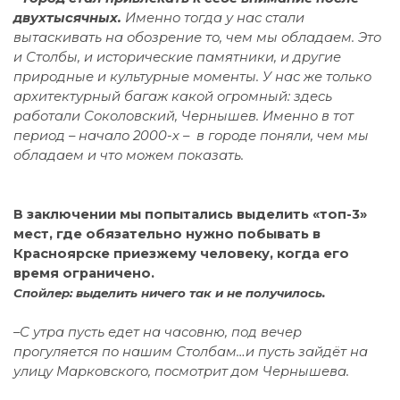
двухтысячных.
Именно тогда у нас стали
вытаскивать на обозрение то, чем мы обладаем. Это
и Столбы, и исторические памятники, и другие
природные и культурные моменты. У нас же только
архитектурный багаж какой огромный: здесь
работали Соколовский, Чернышев. Именно в тот
период – начало 2000-х – в городе поняли, чем мы
обладаем и что можем показать.
В заключении мы попытались выделить «топ-3»
мест, где обязательно нужно побывать в
Красноярске приезжему человеку, когда его
время ограничено.
Спойлер: выделить ничего так и не получилось.
–
С утра пусть едет на часовню, под вечер
прогуляется по нашим Столбам…и пусть зайдёт на
улицу Марковского, посмотрит дом Чернышева.