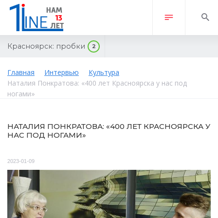
Красноярск:
пробки
2
Главная
Интервью
Культура
Наталия Понкратова: «400 лет Красноярска у нас под
ногами»
НАТАЛИЯ ПОНКРАТОВА: «400 ЛЕТ КРАСНОЯРСКА У
НАС ПОД НОГАМИ»
2023-01-09