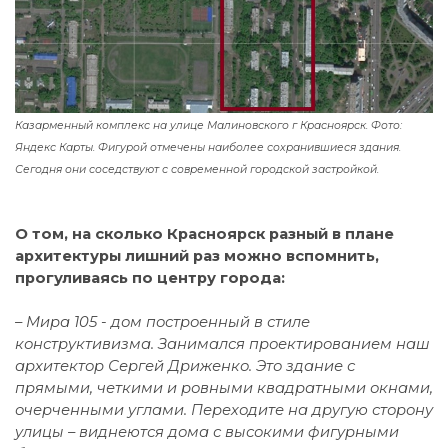
Казарменный комплекс на улице Малиновского г Красноярск. Фото:
Яндекс Карты. Фигурой отмечены наиболее сохранившиеся здания.
Сегодня они соседствуют с современной городской застройкой.
О том, на сколько Красноярск разный в плане
архитектуры лишний раз можно вспомнить,
прогуливаясь по центру города:
–
Мира 105 - дом построенный в стиле
конструктивизма. Занимался проектированием наш
архитектор Сергей Дриженко. Это здание с
прямыми, четкими и ровными квадратными окнами,
очерченными углами. Переходите на другую сторону
улицы – виднеются дома с высокими фигурными