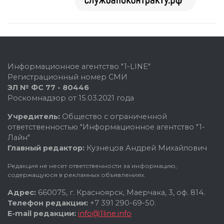
Информационное агентство "1-LINE"
Регистрационный номер СМИ
ЭЛ № ФС 77 - 80446
Роскомнадзор от 15.03.2021 года
Учредитель:
Общество с ограниченной
ответственностью "Информационное агентство "1-
Лайн"
Главный редактор:
Кузнецов Андрей Михайлович
Редакция не несет ответственности за информацию,
содержащуюся в рекламных объявлениях.
Адрес:
660075, г. Красноярск, Маерчака, 3, оф. 814.
Телефон редакции:
+7 391 290-69-50.
E-mail редакции:
info@1line.info