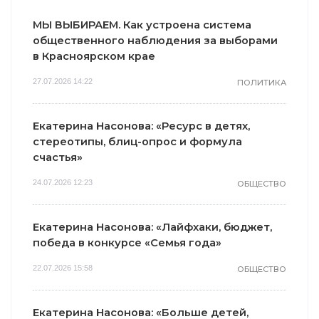
МЫ ВЫБИРАЕМ. Как устроена система
общественного наблюдения за выборами
в Красноярском крае
27.07.2026 14:22
ПОЛИТИКА
Екатерина Насонова: «Ресурс в детях,
стереотипы, блиц-опрос и формула
счастья»
24.07.2026 12:23
ОБЩЕСТВО
Екатерина Насонова: «Лайфхаки, бюджет,
победа в конкурсе «Семья года»
22.07.2026 15:58
ОБЩЕСТВО
Екатерина Насонова: «Больше детей,