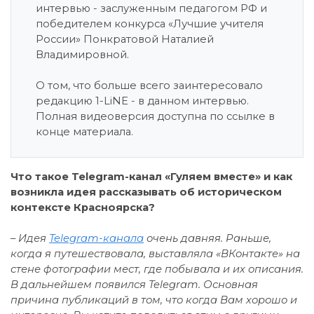
интервью - заслуженным педагогом РФ и
победителем конкурса «Лучшие учителя
России» Понкратовой Наталией
Владимировной.
О том, что больше всего заинтересовало
редакцию 1-LiNE - в данном интервью.
Полная видеоверсия доступна по ссылке в
конце материала.
Что такое Telegram-канал «Гуляем вместе» и как
возникла идея рассказывать об историческом
контексте Красноярска?
–
Идея
Telegram-канала
очень давняя. Раньше,
когда я путешествовала, выставляла «ВКонтакте» на
стене фотографии мест, где побывала и их описания.
В дальнейшем появился Telegram. Основная
причина публикаций в том, что когда Вам хорошо и