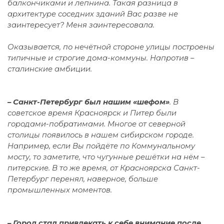
балкончиками и лепнина. Такая разница в
архитектуре соседних зданий Вас разве не
заинтересует? Меня заинтересовала.
Оказывается, по нечётной стороне улицы построены
типичные и строгие дома-коммуны. Напротив –
сталинские амбиции.
–
Санкт-Петербург был нашим «шефом»
. В
советское время Красноярск и Питер были
городами-побратимами. Многое от северной
столицы появилось в нашем сибирском городе.
Например, если Вы пойдёте по Коммунальному
мосту, то заметите, что чугунные решётки на нём –
питерские. В то же время, от Красноярска Санкт-
Петербург перенял, наверное, больше
промышленных моментов.
–
Город стал привлекать к себе внимание после