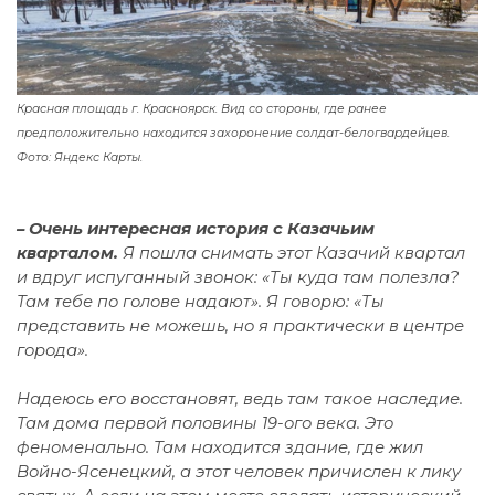
Красная площадь г. Красноярск. Вид со стороны, где ранее
предположительно находится захоронение солдат-белогвардейцев.
Фото: Яндекс Карты.
–
Очень интересная история с Казачьим
кварталом.
Я пошла снимать этот Казачий квартал
и вдруг испуганный звонок: «Ты куда там полезла?
Там тебе по голове надают». Я говорю: «Ты
представить не можешь, но я практически в центре
города».
Надеюсь его восстановят, ведь там такое наследие.
Там дома первой половины 19-ого века. Это
феноменально. Там находится здание, где жил
Войно-Ясенецкий, а этот человек причислен к лику