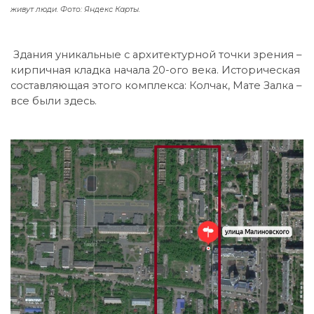
живут люди. Фото: Яндекс Карты.
Здания уникальные с архитектурной точки зрения –
кирпичная кладка начала 20-ого века. Историческая
составляющая этого комплекса: Колчак, Мате Залка –
все были здесь.