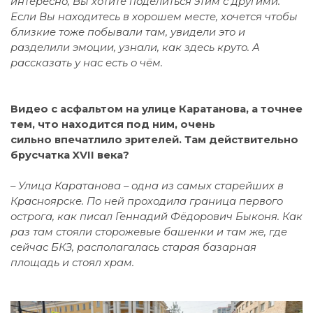
интересно, Вы хотите поделиться этим с другими.
Если Вы находитесь в хорошем месте, хочется чтобы
близкие тоже побывали там, увидели это и
разделили эмоции, узнали, как здесь круто. А
рассказать у нас есть о чём.
Видео с асфальтом на улице Каратанова, а точнее
тем, что находится под ним, очень
сильно впечатлило зрителей. Там действительно
брусчатка XVII века?
– Улица Каратанова – одна из самых старейших в
Красноярске. По ней проходила граница первого
острога, как писал Геннадий Фёдорович Быконя. Как
раз там стояли сторожевые башенки и там же, где
сейчас БКЗ, располагалась старая базарная
площадь и стоял храм.