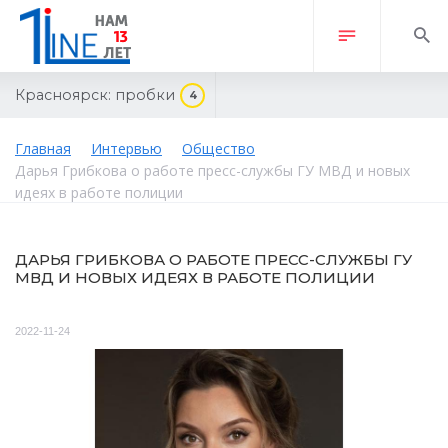
Красноярск:
пробки
4
Главная
Интервью
Общество
Дарья Грибкова о работе пресс-службы ГУ МВД и новых
идеях в работе полиции
ДАРЬЯ ГРИБКОВА О РАБОТЕ ПРЕСС-СЛУЖБЫ ГУ
МВД И НОВЫХ ИДЕЯХ В РАБОТЕ ПОЛИЦИИ
2022-11-24