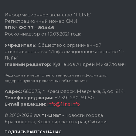
Информационное агентство "1-LINE"
Регистрационный номер СМИ
ЭЛ № ФС 77 - 80446
Роскомнадзор от 15.03.2021 года
Учредитель:
Общество с ограниченной
ответственностью "Информационное агентство "1-
Лайн"
Главный редактор:
Кузнецов Андрей Михайлович
Редакция не несет ответственности за информацию,
содержащуюся в рекламных объявлениях.
Адрес:
660075, г. Красноярск, Маерчака, 3, оф. 814.
Телефон редакции:
+7 391 290-69-50.
E-mail редакции:
info@1line.info
© 2010-2026
ИА "1-LINE"
- новости города
Красноярска, Красноярского края, Сибири.
ПОДПИСЫВАЙТЕСЬ НА НАС