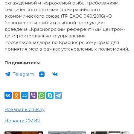
охлаждённой и мороженой рыбы требованиям
Технического регламента Евразийского
экономического союза (ТР ЕАЭС 040/2016) «О
безопасности рыбы и рыбной продукции»
доведена «Красноярским референтным центром»
до территориального управления
Россельхознадзора по Красноярскому краю для
принятия мер в рамках установленных полномочий.
Подпишитесь:
Telegram
Возврат к списку
Новости СМИ2
i
i
i