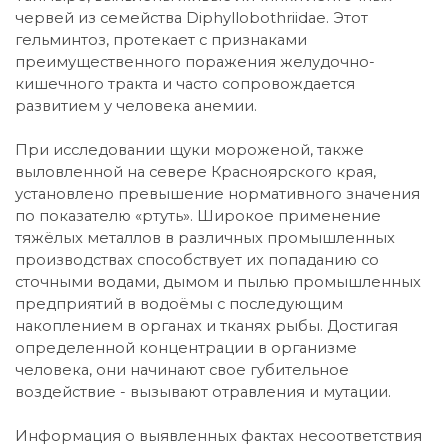
червей из семейства Diphyllobothriidae. Этот
гельминтоз, протекает с признаками
преимущественного поражения желудочно-
кишечного тракта и часто сопровождается
развитием у человека анемии.
При исследовании щуки мороженой, также
выловленной на севере Красноярского края,
установлено превышение нормативного значения
по показателю «ртуть». Широкое применение
тяжёлых металлов в различных промышленных
производствах способствует их попаданию со
сточными водами, дымом и пылью промышленных
предприятий в водоёмы с последующим
накоплением в органах и тканях рыбы. Достигая
определенной концентрации в организме
человека, они начинают свое губительное
воздействие - вызывают отравления и мутации.
Информация о выявленных фактах несоответствия