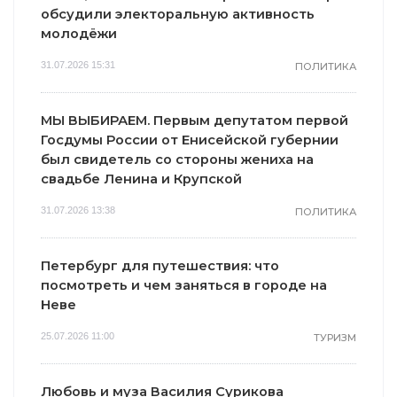
обсудили электоральную активность
молодёжи
31.07.2026 15:31
ПОЛИТИКА
МЫ ВЫБИРАЕМ. Первым депутатом первой
Госдумы России от Енисейской губернии
был свидетель со стороны жениха на
свадьбе Ленина и Крупской
31.07.2026 13:38
ПОЛИТИКА
Петербург для путешествия: что
посмотреть и чем заняться в городе на
Неве
25.07.2026 11:00
ТУРИЗМ
Любовь и муза Василия Сурикова