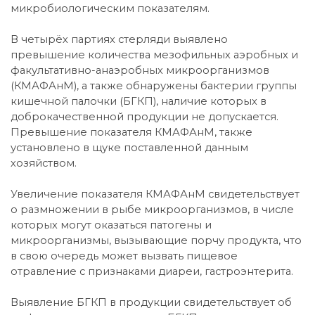
микробиологическим показателям.
В четырёх партиях стерляди выявлено
превышение количества мезофильных аэробных и
факультативно-анаэробных микроорганизмов
(КМАФАнМ), а также обнаружены бактерии группы
кишечной палочки (БГКП), наличие которых в
доброкачественной продукции не допускается.
Превышение показателя КМАФАнМ, также
установлено в щуке поставленной данным
хозяйством.
Увеличение показателя КМАФАнМ свидетельствует
о размножении в рыбе микроорганизмов, в числе
которых могут оказаться патогены и
микроорганизмы, вызывающие порчу продукта, что
в свою очередь может вызвать пищевое
отравление с признаками диареи, гастроэнтерита.
Выявление БГКП в продукции свидетельствует об