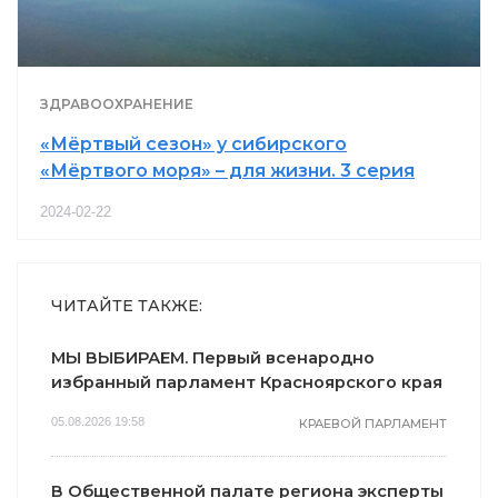
ЗДРАВООХРАНЕНИЕ
«Мёртвый сезон» у сибирского
«Мёртвого моря» – для жизни. 3 серия
2024-02-22
ЧИТАЙТЕ ТАКЖЕ:
МЫ ВЫБИРАЕМ. Первый всенародно
избранный парламент Красноярского края
05.08.2026 19:58
КРАЕВОЙ ПАРЛАМЕНТ
В Общественной палате региона эксперты