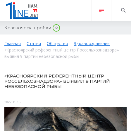
Красноярск:
пробки
0
Главная
Статьи
Общество
Здравоохранение
«Красноярский референтный центр Россельхознадзора»
выявил 9 партий небезопасной рыбы
«КРАСНОЯРСКИЙ РЕФЕРЕНТНЫЙ ЦЕНТР
РОССЕЛЬХОЗНАДЗОРА» ВЫЯВИЛ 9 ПАРТИЙ
НЕБЕЗОПАСНОЙ РЫБЫ
2022-11-15