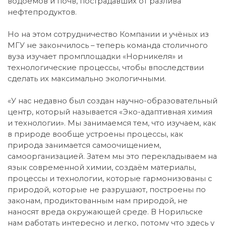
водоёмов и почв, пострадавших от разлива
нефтепродуктов.
Но на этом сотрудничество Компании и учёных из
МГУ не закончилось – теперь команда столичного
вуза изучает промплощадки «Норникеля» и
технологические процессы, чтобы впоследствии
сделать их максимально экологичными.
«У нас недавно был создан научно-образовательный
центр, который называется «Эко-адаптивная химия
и технологии». Мы занимаемся тем, что изучаем, как
в природе вообще устроены процессы, как
природа занимается самоочищением,
самоорганизацией. Затем мы это перекладываем на
язык современной химии, создаём материалы,
процессы и технологии, которые гармонизованы с
природой, которые не разрушают, построены по
законам, продиктованным нам природой, не
наносят вреда окружающей среде. В Норильске
нам работать интересно и легко, потому что здесь у