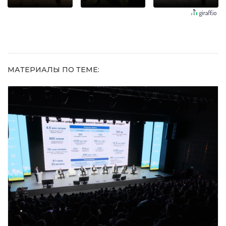
шоке от
оставит
Пересмотрела
увиденного
равнодушным
10 раз
МАТЕРИАЛЫ ПО ТЕМЕ: