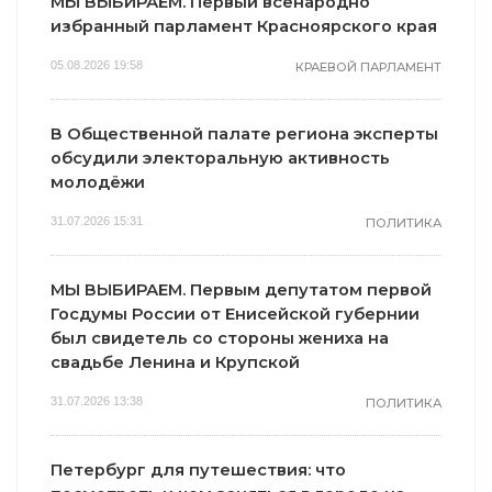
МЫ ВЫБИРАЕМ. Первый всенародно
избранный парламент Красноярского края
05.08.2026 19:58
КРАЕВОЙ ПАРЛАМЕНТ
В Общественной палате региона эксперты
обсудили электоральную активность
молодёжи
31.07.2026 15:31
ПОЛИТИКА
МЫ ВЫБИРАЕМ. Первым депутатом первой
Госдумы России от Енисейской губернии
был свидетель со стороны жениха на
свадьбе Ленина и Крупской
31.07.2026 13:38
ПОЛИТИКА
Петербург для путешествия: что