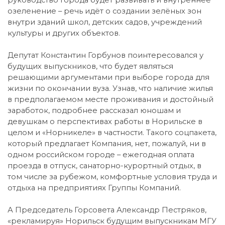
озеленение – речь идёт о создании зелёных зон
внутри зданий школ, детских садов, учреждений
культуры и других объектов.
Депутат Константин Горбунов поинтересовался у
будущих выпускников, что будет являться
решающими аргументами при выборе города для
жизни по окончании вуза. Узнав, что наличие жилья
в предполагаемом месте проживания и достойный
заработок, подробнее рассказал юношам и
девушкам о перспективах работы в Норильске в
целом и «Норникеле» в частности. Такого соцпакета,
который предлагает Компания, нет, пожалуй, ни в
одном российском городе – ежегодная оплата
проезда в отпуск, санаторно-курортный отдых, в
том числе за рубежом, комфортные условия труда и
отдыха на предприятиях Группы Компаний.
А Председатель Горсовета Александр Пестряков,
«рекламируя» Норильск будущим выпускникам МГУ