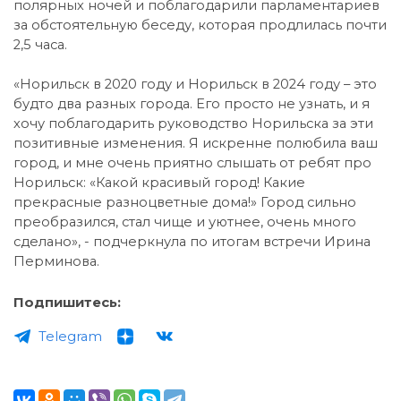
полярных ночей и поблагодарили парламентариев
за обстоятельную беседу, которая продлилась почти
2,5 часа.
«Норильск в 2020 году и Норильск в 2024 году – это
будто два разных города. Его просто не узнать, и я
хочу поблагодарить руководство Норильска за эти
позитивные изменения. Я искренне полюбила ваш
город, и мне очень приятно слышать от ребят про
Норильск: «Какой красивый город! Какие
прекрасные разноцветные дома!» Город сильно
преобразился, стал чище и уютнее, очень много
сделано», - подчеркнула по итогам встречи Ирина
Перминова.
Подпишитесь:
Telegram