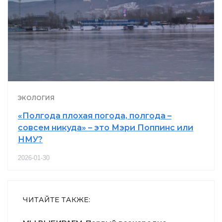
ЭКОЛОГИЯ
«Полгода плохая погода, полгода –
совсем никуда» – это Мэри Поппинс или
НМУ?
2026-01-30
ЧИТАЙТЕ ТАКЖЕ: