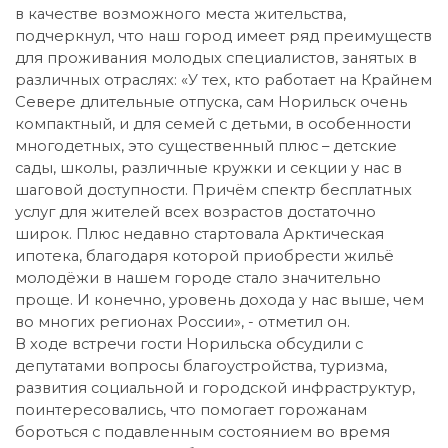
в качестве возможного места жительства,
подчеркнул, что наш город имеет ряд преимуществ
для проживания молодых специалистов, занятых в
различных отраслях: «У тех, кто работает на Крайнем
Севере длительные отпуска, сам Норильск очень
компактный, и для семей с детьми, в особенности
многодетных, это существенный плюс – детские
сады, школы, различные кружки и секции у нас в
шаговой доступности. Причём спектр бесплатных
услуг для жителей всех возрастов достаточно
широк. Плюс недавно стартовала Арктическая
ипотека, благодаря которой приобрести жильё
молодёжи в нашем городе стало значительно
проще. И конечно, уровень дохода у нас выше, чем
во многих регионах России», - отметил он.
В ходе встречи гости Норильска обсудили с
депутатами вопросы благоустройства, туризма,
развития социальной и городской инфраструктур,
поинтересовались, что помогает горожанам
бороться с подавленным состоянием во время