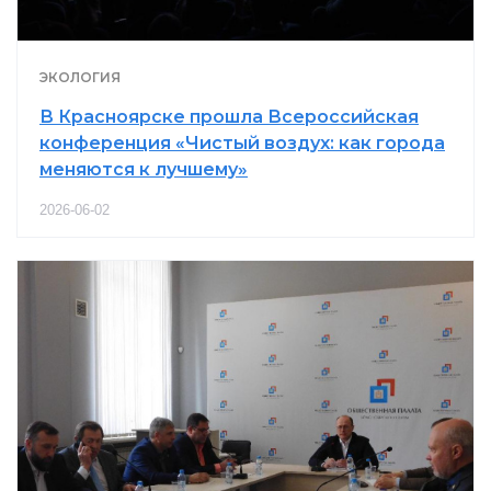
ЭКОЛОГИЯ
В Красноярске прошла Всероссийская
конференция «Чистый воздух: как города
меняются к лучшему»
2026-06-02