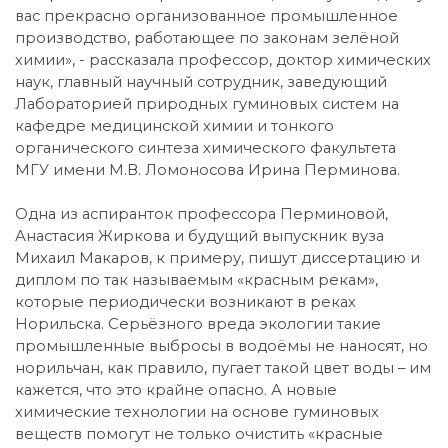
вас прекрасно организованное промышленное
производство, работающее по законам зелёной
химии», - рассказала профессор, доктор химических
наук, главный научный сотрудник, заведующий
Лабораторией природных гуминовых систем на
кафедре медицинской химии и тонкого
органического синтеза химического факультета
МГУ имени М.В. Ломоносова Ирина Перминова.
Одна из аспиранток профессора Перминовой,
Анастасия Жиркова и будущий выпускник вуза
Михаил Макаров, к примеру, пишут диссертацию и
диплом по так называемым «красным рекам»,
которые периодически возникают в реках
Норильска. Серьёзного вреда экологии такие
промышленные выбросы в водоёмы не наносят, но
норильчан, как правило, пугает такой цвет воды – им
кажется, что это крайне опасно. А новые
химические технологии на основе гуминовых
веществ помогут не только очистить «красные