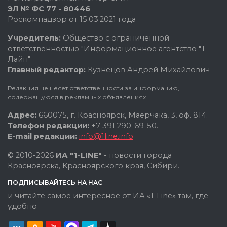
ЭЛ № ФС 77 - 80446
Роскомнадзор от 15.03.2021 года
Учредитель:
Общество с ограниченной
ответственностью "Информационное агентство "1-
Лайн"
Главный редактор:
Кузнецов Андрей Михайлович
Редакция не несет ответственности за информацию,
содержащуюся в рекламных объявлениях.
Адрес:
660075, г. Красноярск, Маерчака, 3, оф. 814.
Телефон редакции:
+7 391 290-69-50.
E-mail редакции:
info@1line.info
© 2010-2026
ИА "1-LINE"
- новости города
Красноярска, Красноярского края, Сибири.
ПОДПИСЫВАЙТЕСЬ НА НАС
и читайте самое интересное от ИА «1-Line» там, где
удобно