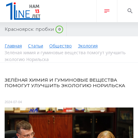
Красноярск:
пробки
0
Главная
Статьи
Общество
Экология
Зелёная химия и гуминовые вещества помогут улучшить
экологию Норильска
ЗЕЛЁНАЯ ХИМИЯ И ГУМИНОВЫЕ ВЕЩЕСТВА
ПОМОГУТ УЛУЧШИТЬ ЭКОЛОГИЮ НОРИЛЬСКА
2024-07-04