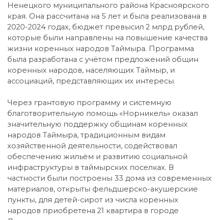
Ненецкого муниципального района Красноярского
края. Она рассчитана на 5 лет и была реализована в
2020-2024 годах, бюджет превысил 2 млрд рублей,
которые были направлены на повышение качества
жизни коренных народов Таймыра. Программа
была разработана с учётом предложений общин
коренных народов, населяющих Таймыр, и
ассоциаций, представляющих их интересы.
Через грантовую программу и системную
благотворительную помощь «Норникель» оказал
значительную поддержку общинам коренных
народов Таймыра, традиционным видам
хозяйственной деятельности, содействовал
обеспечению жильём и развитию социальной
инфраструктуры в таймырских поселках. В
частности были построены 33 дома из современных
материалов, открыты фельдшерско-акушерские
пункты, для детей-сирот из числа коренных
народов приобретена 21 квартира в городе