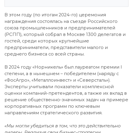
В этом году (по итогам 2024-го) церемония
награждения состоялась на съезде Российского
союза промышленников и предпринимателей
(РСПП), который собрал в Москве 1300 делегатов и
гостей, среди которых крупнейшие
предприниматели, представители малого и
среднего бизнеса со всей страны.
В 2024 году «Норникель» был лауреатом премии I
степени, а в нынешнем – победителем (наряду с
«ФосАгро», «Металлоинвест» и «Северсталь»).
Эксперты учитывали показатели комплексной
оценки компаний-претендентов, а также их вклад в
решение общественно-значимых задач на примере
корпоративных программ по ключевым
направлениям стратегического развития.
«Мы могли убедиться в том, что это действительно
лидеры. Реализуя свои бизнес-стратегии,