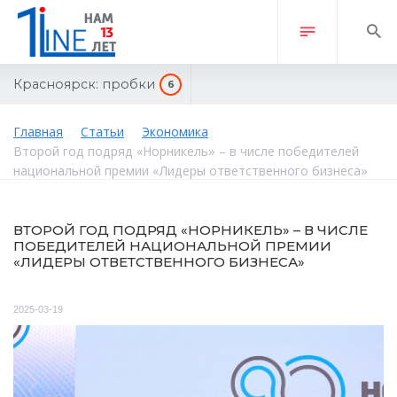
Красноярск:
пробки
6
Главная
Статьи
Экономика
Второй год подряд «Норникель» – в числе победителей
национальной премии «Лидеры ответственного бизнеса»
ВТОРОЙ ГОД ПОДРЯД «НОРНИКЕЛЬ» – В ЧИСЛЕ
ПОБЕДИТЕЛЕЙ НАЦИОНАЛЬНОЙ ПРЕМИИ
«ЛИДЕРЫ ОТВЕТСТВЕННОГО БИЗНЕСА»
2025-03-19