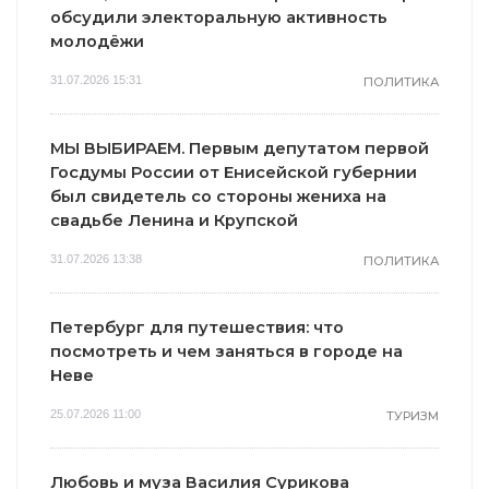
обсудили электоральную активность
молодёжи
31.07.2026 15:31
ПОЛИТИКА
МЫ ВЫБИРАЕМ. Первым депутатом первой
Госдумы России от Енисейской губернии
был свидетель со стороны жениха на
свадьбе Ленина и Крупской
31.07.2026 13:38
ПОЛИТИКА
Петербург для путешествия: что
посмотреть и чем заняться в городе на
Неве
25.07.2026 11:00
ТУРИЗМ
Любовь и муза Василия Сурикова