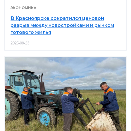
ЭКОНОМИКА
В Красноярске сократился ценовой
разрыв между новостройками и рынком
готового жилья
2025-09-23