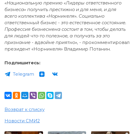
«Национальную премию «Лидеры ответственного
бизнеса» получить престижно и для меня, и для
всего коллектива «Норникеля». Социально
ответственный бизнес - это естественное состояние.
Профессия бизнесмена состоит в том, чтобы делать
для людей что-то полезное, а получать за это
признание - вдвойне приятно», -
прокомментировал
президент «Норникеля» Владимир Потанин.
Подпишитесь:
Telegram
Возврат к списку
Новости СМИ2
i
i
i