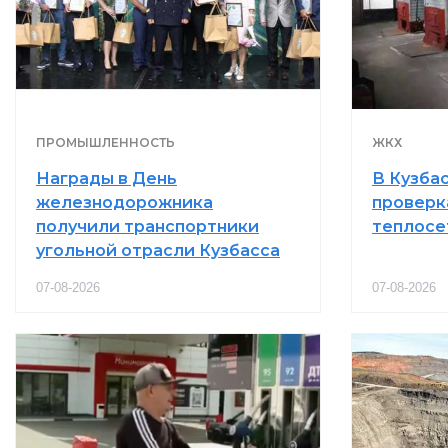
ПРОМЫШЛЕННОСТЬ
ЖКХ
Награды в День
В Кузба
железнодорожника
проверк
получили транспортники
теплосе
угольной отрасли Кузбасса
07-08-2026
07-08-2026