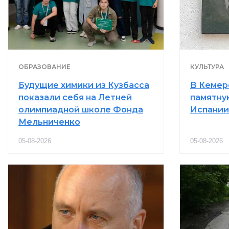
ОБРАЗОВАНИЕ
КУЛЬТУРА
Будущие химики из Кузбасса
В Кемер
показали себя на Летней
памятну
олимпиадной школе Фонда
Испании
Мельниченко
05-08-2026
05-08-2026