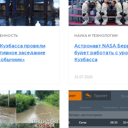
ЕННОСТЬ
НАУКА И ТЕХНОЛОГИИ
 Кузбасса провели
Астронавт NASA Бер
тивное заседание
будет работать с ур
Добычник»
Кузбасса
31-07-2026