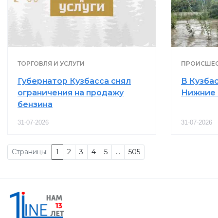
ТОРГОВЛЯ И УСЛУГИ
ПРОИСШЕС
Губернатор Кузбасса снял
В Кузба
ограничения на продажу
Нижние 
бензина
31-07-2026
31-07-2026
Страницы:
1
2
3
4
5
...
505