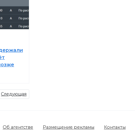
адержали
ёт
позже
Следующая
Об агентстве
Размещение рекламы
Контакты