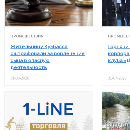
ПРОИСШЕСТВИЯ
ПРОМЫШЛ
Жительницу Кузбасса
Горняки
оштрафовали за вовлечение
корпора
сына в опасную
клуба «
деятельность
01-08-2026
31-07-2026