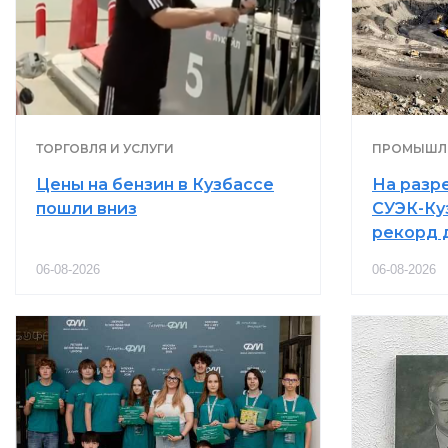
ТОРГОВЛЯ И УСЛУГИ
ПРОМЫШЛ
Цены на бензин в Кузбассе
На разр
пошли вниз
СУЭК-Ку
рекорд 
06-08-2026
06-08-2026