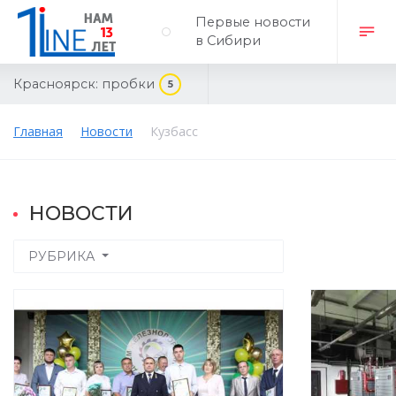
Первые новости
в Сибири
Красноярск:
пробки
5
Главная
Новости
Кузбасс
НОВОСТИ
РУБРИКА