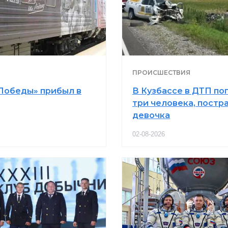
ПРОИСШЕСТВИЯ
Победы» прибыл в
В Кузбассе в ДТП по
три человека, постр
девочка
02-08-2026