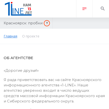
Красноярск:
пробки
7
Главная
О проекте
ОБ АГЕНТСТВЕ
«Дорогие друзья!»
Я рада приветствовать вас на сайте Красноярского
информационного агентства «1-LINE». Наше
агентство уверенно входит в число ведущих
средств массовой информации Красноярского края
и Сибирского федерального округа.