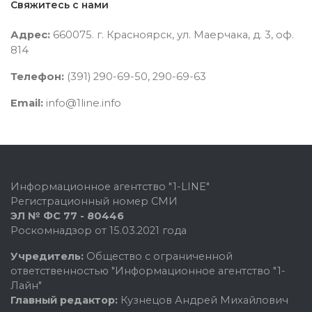
Свяжитесь с нами
Адрес:
660075. г. Красноярск, ул. Маерчака, д. 3, оф.
814
Телефон:
(391) 290-69-50, 290-69-63
Email:
info@1line.info
Информационное агентство "1-LINE"
Регистрационный номер СМИ
ЭЛ № ФС 77 - 80446
Роскомнадзор от 15.03.2021 года
Учредитель:
Общество с ограниченной
ответственностью "Информационное агентство "1-
Лайн"
Главный редактор:
Кузнецов Андрей Михайлович