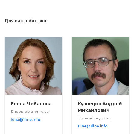
Для вас работают
Елена Чебанова
Кузнецов Андрей
Михайлович
Директор агентства
Главный редактор
lena@1line.info
1line@1line.info