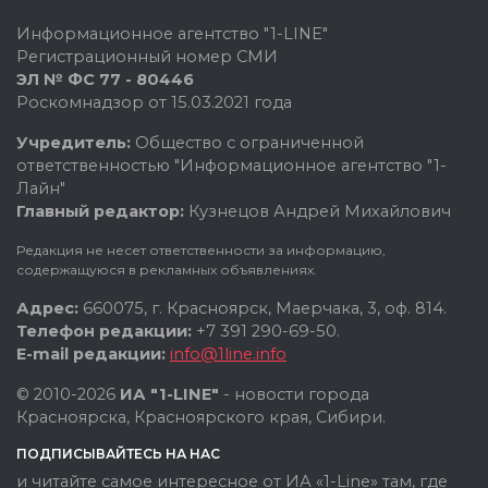
Информационное агентство "1-LINE"
Регистрационный номер СМИ
ЭЛ № ФС 77 - 80446
Роскомнадзор от 15.03.2021 года
Учредитель:
Общество с ограниченной
ответственностью "Информационное агентство "1-
Лайн"
Главный редактор:
Кузнецов Андрей Михайлович
Редакция не несет ответственности за информацию,
содержащуюся в рекламных объявлениях.
Адрес:
660075, г. Красноярск, Маерчака, 3, оф. 814.
Телефон редакции:
+7 391 290-69-50.
E-mail редакции:
info@1line.info
© 2010-2026
ИА "1-LINE"
- новости города
Красноярска, Красноярского края, Сибири.
ПОДПИСЫВАЙТЕСЬ НА НАС
и читайте самое интересное от ИА «1-Line» там, где