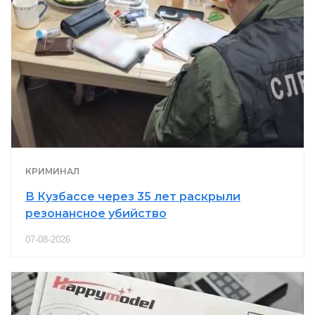
КРИМИНАЛ
В Кузбассе через 35 лет раскрыли
резонансное убийство
07-08-2026