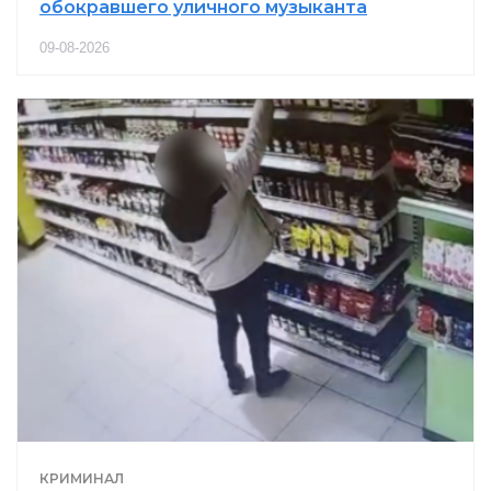
обокравшего уличного музыканта
09-08-2026
КРИМИНАЛ