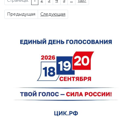
Страницы:
1
2
3
4
5
...
1557
Предыдущая
Следующая