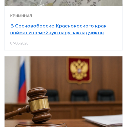
КРИМИНАЛ
В Сосновоборске Красноярского края
поймали семейную пару закладчиков
07-08-2026