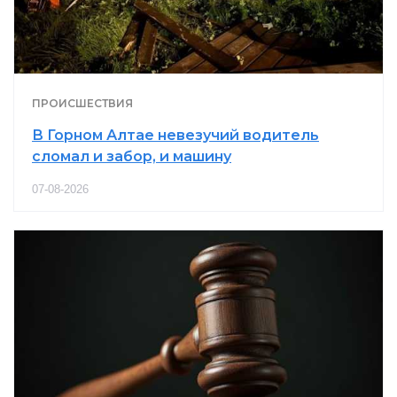
ПРОИСШЕСТВИЯ
В Горном Алтае невезучий водитель
сломал и забор, и машину
07-08-2026