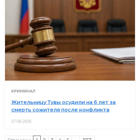
КРИМИНАЛ
Жительницу Тувы осудили на 6 лет за
смерть сожителя после конфликта
07-08-2026