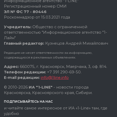
Информационное агентство "1-LINE"
Регистрационный номер СМИ
ЭЛ № ФС 77 - 80446
Роскомнадзор от 15.03.2021 года
Учредитель:
Общество с ограниченной
ответственностью "Информационное агентство "1-
Лайн"
Главный редактор:
Кузнецов Андрей Михайлович
Редакция не несет ответственности за информацию,
содержащуюся в рекламных объявлениях.
Адрес:
660075, г. Красноярск, Маерчака, 3, оф. 814.
Телефон редакции:
+7 391 290-69-50.
E-mail редакции:
info@1line.info
© 2010-2026
ИА "1-LINE"
- новости города
Красноярска, Красноярского края, Сибири.
ПОДПИСЫВАЙТЕСЬ НА НАС
и читайте самое интересное от ИА «1-Line» там, где
удобно