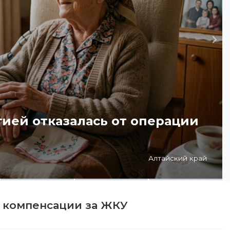
Дал
гией отказалась от операции
Алтайский край
т компенсации за ЖКУ