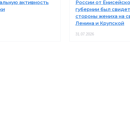
альную активность
России от Енисейск
жи
губернии был свидет
стороны жениха на с
Ленина и Крупской
31.07.2026