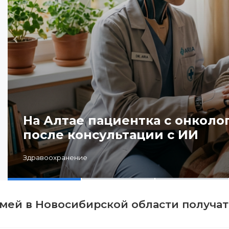
Назад
На Алтае пациентка с онколо
после консультации с ИИ
Здравоохранение
мей в Новосибирской области получа