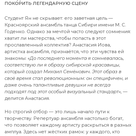
ПОКОРИТЬ ЛЕГЕНДАРНУЮ СЦЕНУ
Студент Ян не скрывает: его заветная цель —
Красноярский ансамбль танца Сибири имени М. С.
Годенко. Однако за мечтой часто следуют сомнения:
хватит ли мастерства, чтобы попасть в этот
прославленный коллектив? Анастасия Иова,
артистка ансамбля, признаётся, что эти чувства ей
знакомы:
«До последнего момента я сомневалась,
соответствую ли я образу сибирской красавицы,
который создал Михаил Семёнович. Этот образ в
своё время стал революционным: он специфичен, и
даже очень талантливые девушки не всегда
подходят под этот особый визуальный стандарт»,
—
делится Анастасия.
Но строгий отбор — это лишь начало пути к
творчеству. Репертуар ансамбля настолько богат,
что позволяет каждому артисту раскрыться в разных
амплуа. Здесь нет жёстких рамок: у каждого, кто