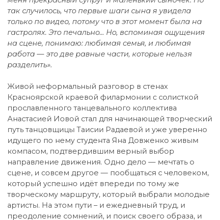
так случилось, что первые шаги сына я увидела
только по видео, потому что в этот момент была на
гастролях. Это печально... Но, вспоминая ощущения
на сцене, понимаю: любимая семья, и любимая
работа — это две равные части, которые нельзя
разделить».
Живой неформальный разговор в стенах
Красноярской краевой филармонии с солисткой
прославленного танцевального коллектива
Анастасией Иовой стал для начинающей творческий
путь танцовщицы Таисии Радаевой и уже уверенно
идущего по нему студента Яна Довженко живым
компасом, подтвердившим верный выбор
направление движения. Одно дело — мечтать о
сцене, и совсем другое — пообщаться с человеком,
который успешно идёт впереди по тому же
творческому маршруту, который выбрали молодые
артисты. На этом пути – и ежедневный труд, и
преодоление сомнений, и поиск своего образа, и