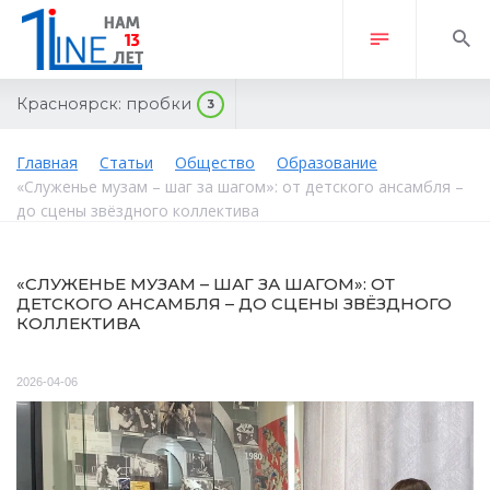
Красноярск:
пробки
3
Главная
Статьи
Общество
Образование
«Служенье музам – шаг за шагом»: от детского ансамбля –
до сцены звёздного коллектива
«СЛУЖЕНЬЕ МУЗАМ – ШАГ ЗА ШАГОМ»: ОТ
ДЕТСКОГО АНСАМБЛЯ – ДО СЦЕНЫ ЗВЁЗДНОГО
КОЛЛЕКТИВА
2026-04-06