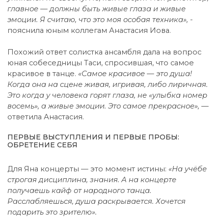
главное — должны быть живые глаза и живые
эмоции. Я считаю, что это моя особая техника»,
-
пояснила юным коллегам Анастасия Иова.
Похожий ответ солистка ансамбля дала на вопрос
юная собеседницы Таси, спросившая, что самое
красивое в танце.
«Самое красивое — это душа!
Когда она на сцене живая, игривая, либо лиричная.
Это когда у человека горят глаза, не «улыбка номер
восемь», а живые эмоции. Это самое прекрасное»,
—
ответила Анастасия.
ПЕРВЫЕ ВЫСТУПЛЕНИЯ И ПЕРВЫЕ ПРОБЫ:
ОБРЕТЕНИЕ СЕБЯ
Для Яна концерты — это момент истины:
«На учёбе
строгая дисциплина, знания. А на концерте
получаешь кайф от народного танца.
Расслабляешься, душа раскрывается. Хочется
подарить это зрителю».