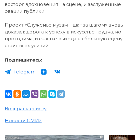
восторг вдохновения на сцене, и заслуженные
овации публики.
Проект «Служенье музам – шаг за шагом» вновь
доказал: дорога к успеху в искусстве трудна, но
проходима, и счастье выхода на большую сцену
стоит всех усилий.
Подпишитесь:
Telegram
Возврат к списку
Новости СМИ2
i