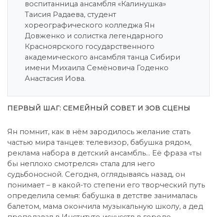
воспитанница ансамбля «Калинушка»
Таисия Радаева, студент
хореографического колледжа Ян
Довженко и солистка легендарного
Красноярского государственного
академического ансамбля танца Сибири
имени Михаила Семёновича Годенко
Анастасия Иова.
ПЕРВЫЙ ШАГ: СЕМЕЙНЫЙ СОВЕТ И ЗОВ СЦЕНЫ
Ян помнит, как в нём зародилось желание стать
частью мира танцев: телевизор, бабушка рядом,
реклама набора в детский ансамбль… Её фраза «ты
бы неплохо смотрелся» стала для него
судьбоносной. Сегодня, оглядываясь назад, он
понимает – в какой-то степени его творческий путь
определила семья: бабушка в детстве занималась
балетом, мама окончила музыкальную школу, а дед
преподавал в Институте искусств в городе