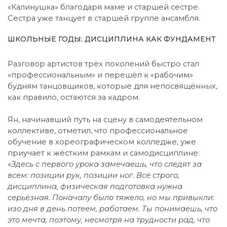
«Калинушка» благодаря маме и старшей сестре.
Сестра уже танцует в старшей группе ансамбля.
ШКОЛЬНЫЕ ГОДЫ: ДИСЦИПЛИНА КАК ФУНДАМЕНТ
Разговор артистов трёх поколений быстро стал
«профессиональным» и перешёл к «рабочим»
будням танцовщиков, которые для непосвящённых,
как правило, остаются за кадром.
Ян, начинавший путь на сцену в самодеятельном
коллективе, отметил, что профессиональное
обучение в хореографическом колледже, уже
приучает к жёстким рамкам и самодисциплине:
«Здесь с первого урока замечаешь, что следят за
всем: позиции рук, позиции ног. Всё строго,
дисциплина, физическая подготовка нужна
серьёзная. Поначалу было тяжело, но мы привыкли:
изо дня в день потеем, работаем. Ты понимаешь, что
это мечта, поэтому, несмотря на трудности рад, что