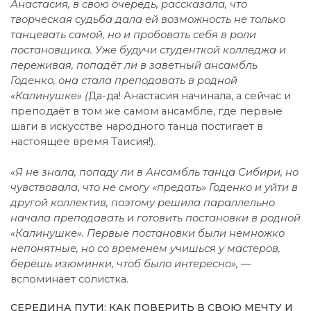
Анастасия, в свою очередь, рассказала, что
творческая судьба дала ей возможность не только
танцевать самой, но и пробовать себя в роли
постановщика. Уже будучи студенткой колледжа и
переживая, попадёт ли в заветный ансамбль
Годенко, она стала преподавать в родной
«Калинушке» (
Да-да! Анастасия начинала, а сейчас и
преподаёт в том же самом ансамбле, где первые
шаги в искусстве народного танца постигает в
настоящее время Таисия!).
«Я не знала, попаду ли в Ансамбль танца Сибири, но
чувствовала, что не смогу «предать» Годенко и уйти в
другой коллектив, поэтому решила параллельно
начала преподавать и готовить постановки в родной
«Калинушке». Первые постановки были немножко
непонятные, но со временем учишься у мастеров,
берёшь изюминки, чтоб было интересно»,
—
вспоминает солистка.
СЕРЕДИНА ПУТИ: КАК ПОВЕРИТЬ В СВОЮ МЕЧТУ И