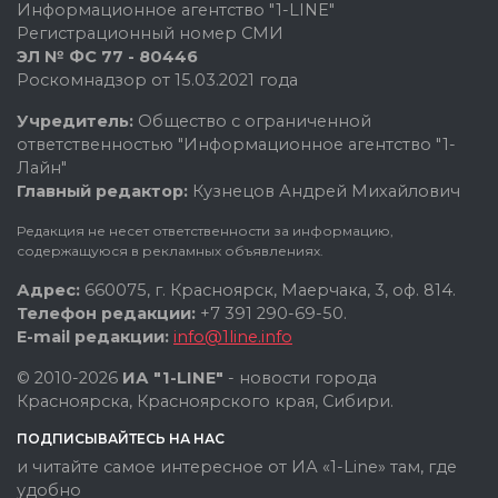
Информационное агентство "1-LINE"
Регистрационный номер СМИ
ЭЛ № ФС 77 - 80446
Роскомнадзор от 15.03.2021 года
Учредитель:
Общество с ограниченной
ответственностью "Информационное агентство "1-
Лайн"
Главный редактор:
Кузнецов Андрей Михайлович
Редакция не несет ответственности за информацию,
содержащуюся в рекламных объявлениях.
Адрес:
660075, г. Красноярск, Маерчака, 3, оф. 814.
Телефон редакции:
+7 391 290-69-50.
E-mail редакции:
info@1line.info
© 2010-2026
ИА "1-LINE"
- новости города
Красноярска, Красноярского края, Сибири.
ПОДПИСЫВАЙТЕСЬ НА НАС
и читайте самое интересное от ИА «1-Line» там, где
удобно