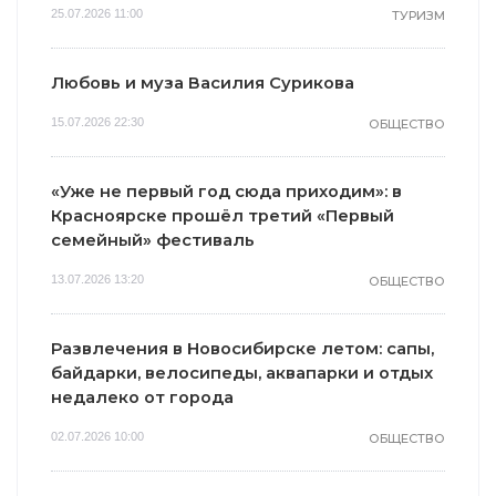
25.07.2026 11:00
ТУРИЗМ
Любовь и муза Василия Сурикова
15.07.2026 22:30
ОБЩЕСТВО
«Уже не первый год сюда приходим»: в
Красноярске прошёл третий «Первый
семейный» фестиваль
13.07.2026 13:20
ОБЩЕСТВО
Развлечения в Новосибирске летом: сапы,
байдарки, велосипеды, аквапарки и отдых
недалеко от города
02.07.2026 10:00
ОБЩЕСТВО