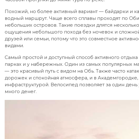
Похожий, но более активный вариант — байдарки и ка
водный маршрут. Чаще всего сплавы проходят по Оби
небольших островов. Такие поездки длятся несколько
ощущения небольшого похода без ночевок и сложной
друзей или семьи, потому что это совместное акти
видами.
Самый простой и доступный способ активного отдыха
парках и у набережных. Один из самых популярных 
— это красивый путь с видом на Обь. Также часто ката
дорожек и спокойная атмосфера, и в Академгородке,
инфраструктурой. Велосипед позволяет за один день у
много денег.