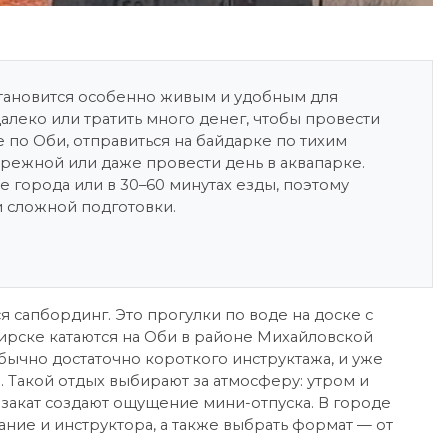
становится особенно живым и удобным для
далеко или тратить много денег, чтобы провести
 по Оби, отправиться на байдарке по тихим
ережной или даже провести день в аквапарке.
е города или в 30–60 минутах езды, поэтому
 сложной подготовки.
 сапбординг. Это прогулки по воде на доске с
ирске катаются на Оби в районе Михайловской
бычно достаточно короткого инструктажа, и уже
. Такой отдых выбирают за атмосферу: утром и
 закат создают ощущение мини-отпуска. В городе
ание и инструктора, а также выбрать формат — от