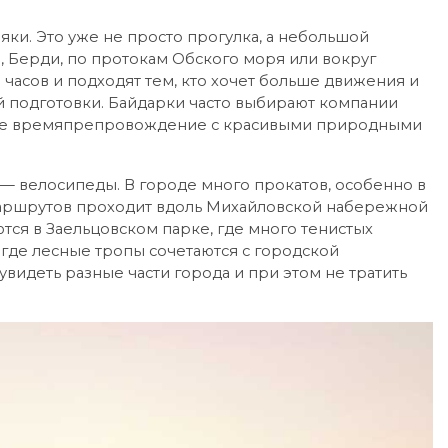
яки. Это уже не просто прогулка, а небольшой
, Берди, по протокам Обского моря или вокруг
 часов и подходят тем, кто хочет больше движения и
 подготовки. Байдарки часто выбирают компании
вное времяпрепровождение с красивыми природными
 — велосипеды. В городе много прокатов, особенно в
маршрутов проходит вдоль Михайловской набережной
ются в Заельцовском парке, где много тенистых
 где лесные тропы сочетаются с городской
видеть разные части города и при этом не тратить