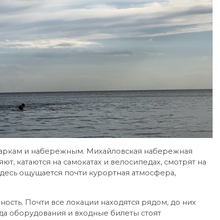
паркам и набережным. Михайловская набережная
яют, катаются на самокатах и велосипедах, смотрят на
 здесь ощущается почти курортная атмосфера,
ость. Почти все локации находятся рядом, до них
да оборудования и входные билеты стоят