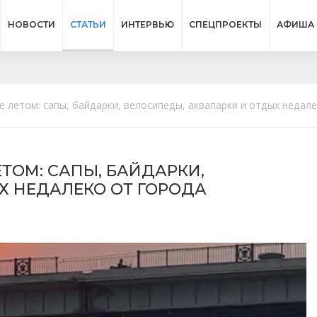
НОВОСТИ
СТАТЬИ
ИНТЕРВЬЮ
СПЕЦПРОЕКТЫ
АФИША
 летом: сапы, байдарки, велосипеды, аквапарки и отдых недал
ТОМ: САПЫ, БАЙДАРКИ,
Х НЕДАЛЕКО ОТ ГОРОДА