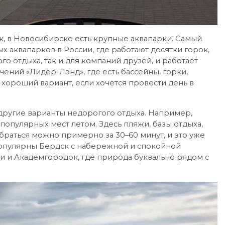
к, в Новосибирске есть крупные аквапарки. Самый
х аквапарков в России, где работают десятки горок,
го отдыха, так и для компаний друзей, и работает
чений «Лидер-Лэнд», где есть бассейны, горки,
 хороший вариант, если хочется провести день в
другие варианты недорогого отдыха. Например,
популярных мест летом. Здесь пляжи, базы отдыха,
браться можно примерно за 30–60 минут, и это уже
популярны Бердск с набережной и спокойной
и и Академгородок, где природа буквально рядом с