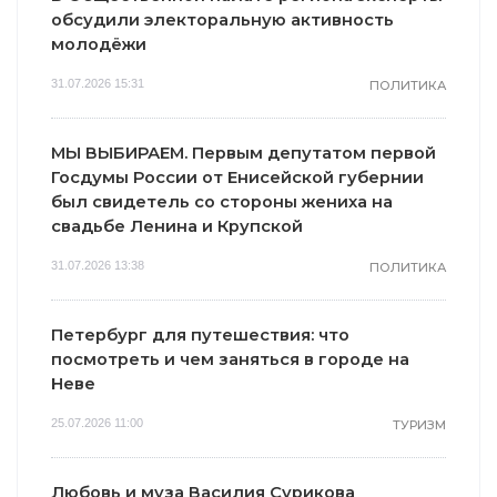
обсудили электоральную активность
молодёжи
31.07.2026 15:31
ПОЛИТИКА
МЫ ВЫБИРАЕМ. Первым депутатом первой
Госдумы России от Енисейской губернии
был свидетель со стороны жениха на
свадьбе Ленина и Крупской
31.07.2026 13:38
ПОЛИТИКА
Петербург для путешествия: что
посмотреть и чем заняться в городе на
Неве
25.07.2026 11:00
ТУРИЗМ
Любовь и муза Василия Сурикова