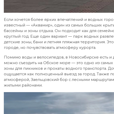
Если хочется более ярких впечатлений и водных горо
известный — «Аквамир», один из самых больших крыты
бассейны и зоны отдыха. Он подходит как для семейно
круглый год. Еще один вариант — парк водных развле
детские зоны, бани и летняя пляжная территория. Это
городе, но почувствовать атмосферу курорта.
Помимо воды и велосипедов, в Новосибирске есть и 
можно съездить на Обское море — это одно из самых 
зоны для пикников и прокаты водного транспорта. До
ощущается как полноценный выезд за город. Также 
атмосферой, Заельцовский бор с лесными маршрутам
жилыми районами.