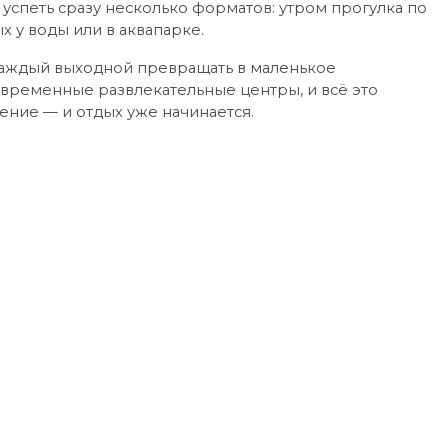
успеть сразу несколько форматов: утром прогулка по
х у воды или в аквапарке.
 каждый выходной превращать в маленькое
современные развлекательные центры, и всё это
ение — и отдых уже начинается.