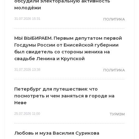
обсудили электоральную активность
молодёжи
31.07.2026 15:31
ПОЛИТИКА
МЫ ВЫБИРАЕМ. Первым депутатом первой
Госдумы России от Енисейской губернии
был свидетель со стороны жениха на
свадьбе Ленина и Крупской
31.07.2026 13:38
ПОЛИТИКА
Петербург для путешествия: что
посмотреть и чем заняться в городе на
Неве
25.07.2026 11:00
ТУРИЗМ
Любовь и муза Василия Сурикова