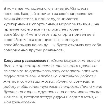
В команде молодёжного актива БоАЗа шесть
человек. Каждый отвечает за своё направление.
Алина Филатова, к примеру, занимается
культурными и спортивными мероприятиями. Она
признаётся, что всё началось с её любви к
волейболу. Именно этот вид спорта привёл её в
совет. Затем она организовала женскую
волейбольную команду — и будто открыла для себя
совершенно другую реальность.
Девушка рассказывает:
«Стало безумно интересно
быть не просто зрителем, а частью этого процесса —
вместе что-то организовывать, создавать, заряжать
людей позитивом и любовью к активному образу
жизни, и самой заряжаться! Конечно, совмещать
работу и общественную жизнь непросто. Лично меня
буквально «перезагружают» два источника энергии:
моя семья, которая всегда рядом и верит в меня, и
мои тренировки».