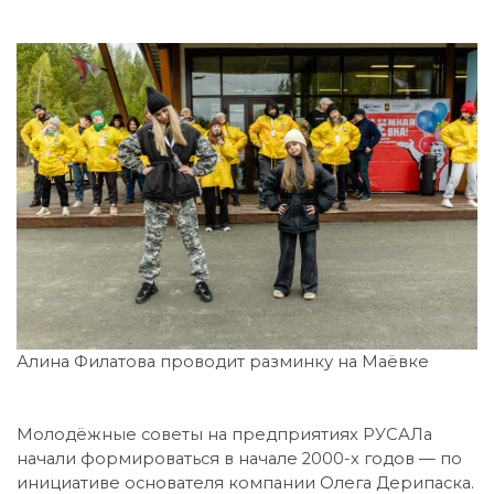
Алина Филатова проводит разминку на Маёвке
Молодёжные советы на предприятиях РУСАЛа
начали формироваться в начале 2000-х годов — по
инициативе основателя компании Олега Дерипаска.