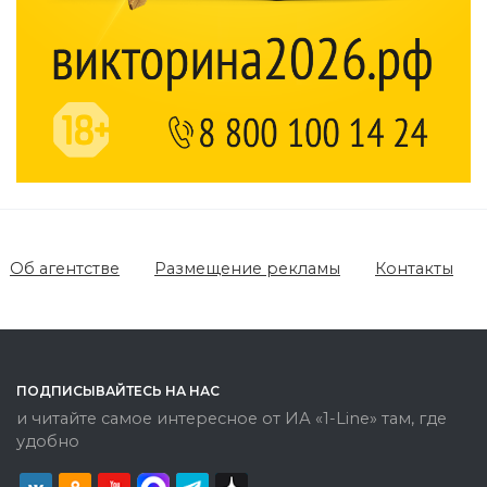
Об агентстве
Размещение рекламы
Контакты
ПОДПИСЫВАЙТЕСЬ НА НАС
и читайте самое интересное от ИА «1-Line» там, где
удобно