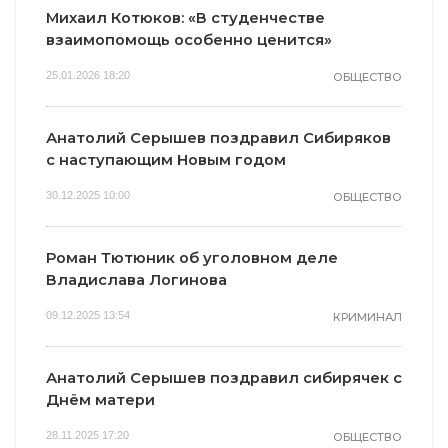
Михаил Котюков: «В студенчестве
взаимопомощь особенно ценится»
25.01.2026 18:20
ОБЩЕСТВО
Анатолий Серышев поздравил Сибиряков
с наступающим Новым годом
30.12.2025 10:00
ОБЩЕСТВО
Роман Тютюник об уголовном деле
Владислава Логинова
09.12.2025 13:54
КРИМИНАЛ
Анатолий Серышев поздравил сибирячек с
Днём матери
28.11.2025 17:20
ОБЩЕСТВО