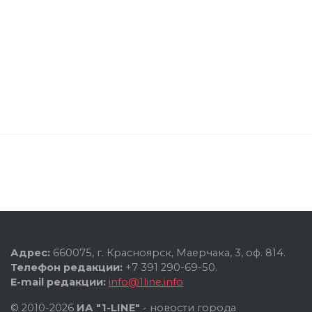
Адрес:
660075, г. Красноярск, Маерчака, 3, оф. 814.
Телефон редакции:
+7 391 290-69-50.
E-mail редакции:
info@1line.info
© 2010-2026
ИА "1-LINE"
- новости города