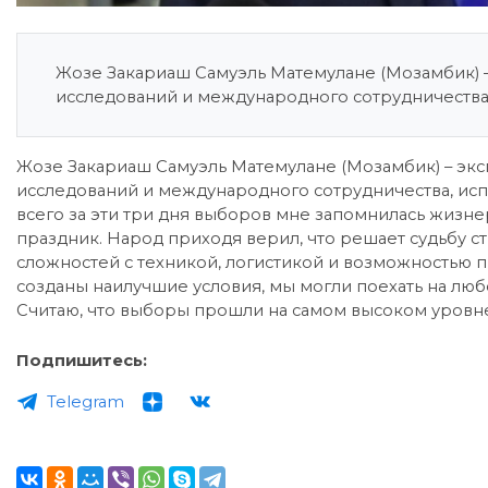
Жозе Закариаш Самуэль Матемулане (Мозамбик) 
исследований и международного сотрудничества,
Жозе Закариаш Самуэль Матемулане (Мозамбик) – экс
исследований и международного сотрудничества, исп
всего за эти три дня выборов мне запомнилась жизне
праздник. Народ приходя верил, что решает судьбу стр
сложностей с техникой, логистикой и возможностью п
созданы наилучшие условия, мы могли поехать на любо
Считаю, что выборы прошли на самом высоком уровне
Подпишитесь:
Telegram