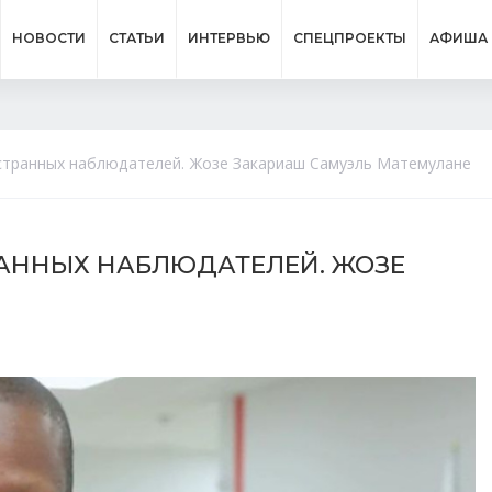
НОВОСТИ
СТАТЬИ
ИНТЕРВЬЮ
СПЕЦПРОЕКТЫ
АФИША
странных наблюдателей. Жозе Закариаш Самуэль Матемулане
АННЫХ НАБЛЮДАТЕЛЕЙ. ЖОЗЕ