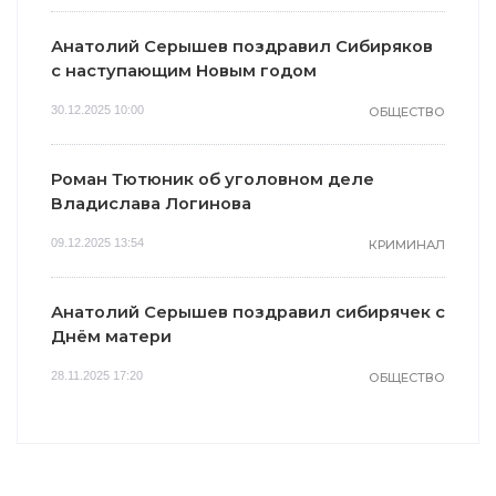
Анатолий Серышев поздравил Сибиряков
с наступающим Новым годом
30.12.2025 10:00
ОБЩЕСТВО
Роман Тютюник об уголовном деле
Владислава Логинова
09.12.2025 13:54
КРИМИНАЛ
Анатолий Серышев поздравил сибирячек с
Днём матери
28.11.2025 17:20
ОБЩЕСТВО