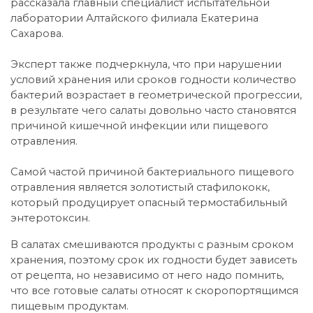
рассказала главный специалист испытательной
лаборатории Алтайского филиала Екатерина
Сахарова.
Эксперт также подчеркнула, что при нарушении
условий хранения или сроков годности количество
бактерий возрастает в геометрической прогрессии,
в результате чего салаты довольно часто становятся
причиной кишечной инфекции или пищевого
отравления.
Самой частой причиной бактериального пищевого
отравления является золотистый стафилококк,
который продуцирует опасный термостабильный
энтеротоксин.
В салатах смешиваются продукты с разным сроком
хранения, поэтому срок их годности будет зависеть
от рецепта, но независимо от него надо помнить,
что все готовые салаты относят к скоропортящимся
пищевым продуктам.