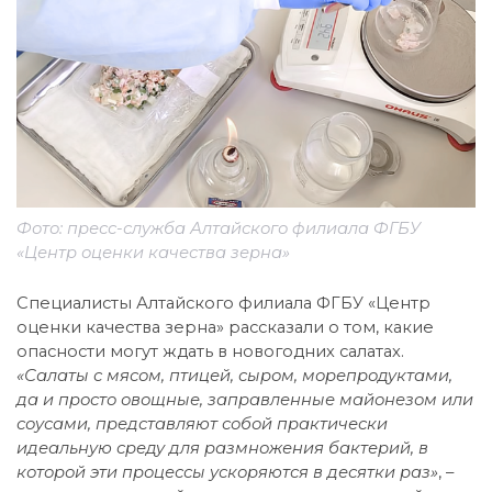
Фото: пресс-служба Алтайского филиала ФГБУ
«Центр оценки качества зерна»
Специалисты Алтайского филиала ФГБУ «Центр
оценки качества зерна» рассказали о том, какие
опасности могут ждать в новогодних салатах.
«Салаты с мясом, птицей, сыром, морепродуктами,
да и просто овощные, заправленные майонезом или
соусами, представляют собой практически
идеальную среду для размножения бактерий, в
которой эти процессы ускоряются в десятки раз»
, –