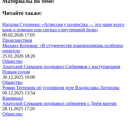
Материалы по теме:
Читайте также:
Наталья Супонева: «Агрессия у подростка — это чаще всего
крик о помощи или сигнал о внутренней боли»
09.02.2026 17:05
Происшествия
Михаил Котюков: «В студенчестве взаимопомощь особенно
ценится»
25.01.2026 18:20
Общество
Анатолий Серышев поздравил Сибиряков с наступающим
Новым годом
30.12.2025 10:00
Общество
Роман Тютюник об уголовном деле Владислава Логинова
09.12.2025 13:54
Криминал
Анатолий Серышев поздравил сибирячек с Днём матери
28.11.2025 17:20
Общество