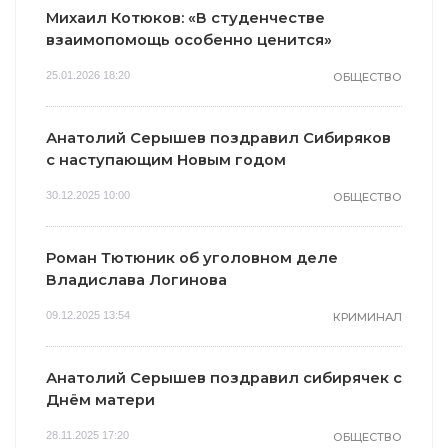
Михаил Котюков: «В студенчестве
взаимопомощь особенно ценится»
25.01.2026 18:20
ОБЩЕСТВО
Анатолий Серышев поздравил Сибиряков
с наступающим Новым годом
30.12.2025 10:00
ОБЩЕСТВО
Роман Тютюник об уголовном деле
Владислава Логинова
09.12.2025 13:54
КРИМИНАЛ
Анатолий Серышев поздравил сибирячек с
Днём матери
28.11.2025 17:20
ОБЩЕСТВО