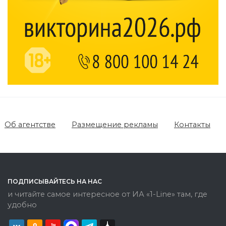
Об агентстве
Размещение рекламы
Контакты
ПОДПИСЫВАЙТЕСЬ НА НАС
и читайте самое интересное от ИА «1-Line» там, где
удобно