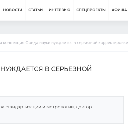
НОВОСТИ
СТАТЬИ
ИНТЕРВЬЮ
СПЕЦПРОЕКТЫ
АФИША
я концепция Фонда науки нуждается в серьезной корректировке
НУЖДАЕТСЯ В СЕРЬЕЗНОЙ
а стандартизации и метрологии, доктор