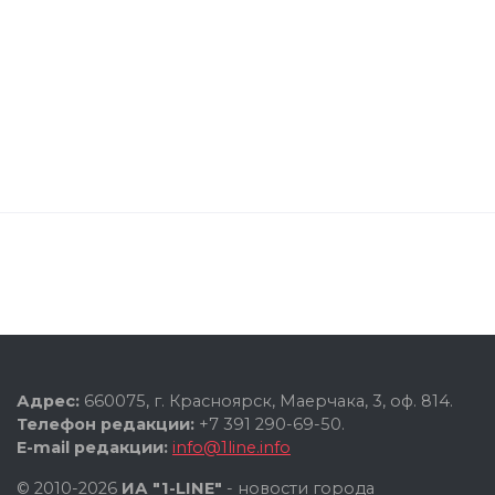
Адрес:
660075, г. Красноярск, Маерчака, 3, оф. 814.
Телефон редакции:
+7 391 290-69-50.
E-mail редакции:
info@1line.info
© 2010-2026
ИА "1-LINE"
- новости города