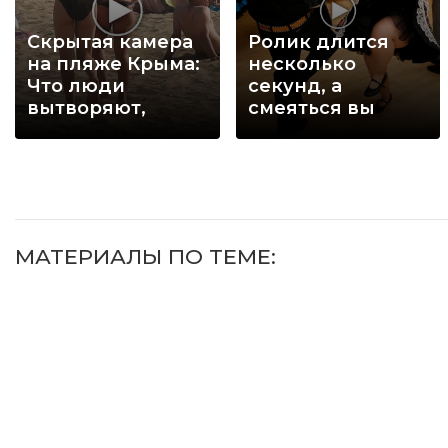
Скрытая камера
Ролик длится
на пляже Крыма:
несколько
Что люди
секунд, а
вытворяют,
смеяться вы
когда их не
будете долго
видят...
МАТЕРИАЛЫ ПО ТЕМЕ: