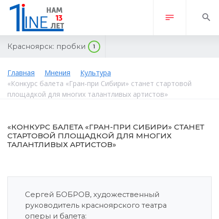
Красноярск:
пробки
1
Главная
Мнения
Культура
«Конкурс балета «Гран-при Сибири» станет стартовой
площадкой для многих талантливых артистов»
«КОНКУРС БАЛЕТА «ГРАН-ПРИ СИБИРИ» СТАНЕТ
СТАРТОВОЙ ПЛОЩАДКОЙ ДЛЯ МНОГИХ
ТАЛАНТЛИВЫХ АРТИСТОВ»
Сергей БОБРОВ, художественный
руководитель красноярского театра
оперы и балета: