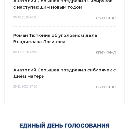
Анатолий Серышев поздравил Сибиряков
с наступающим Новым годом
30.12.2025 10:00
ОБЩЕСТВО
Роман Тютюник об уголовном деле
Владислава Логинова
09.12.2025 13:54
КРИМИНАЛ
Анатолий Серышев поздравил сибирячек с
Днём матери
28.11.2025 17:20
ОБЩЕСТВО