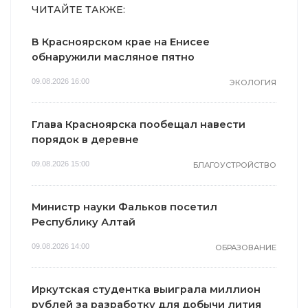
ЧИТАЙТЕ ТАКЖЕ:
В Красноярском крае на Енисее
обнаружили масляное пятно
09.08.2026 16:00
ЭКОЛОГИЯ
Глава Красноярска пообещал навести
порядок в деревне
09.08.2026 15:00
БЛАГОУСТРОЙСТВО
Министр науки Фальков посетил
Республику Алтай
09.08.2026 14:00
ОБРАЗОВАНИЕ
Иркутская студентка выиграла миллион
рублей за разработку для добычи лития