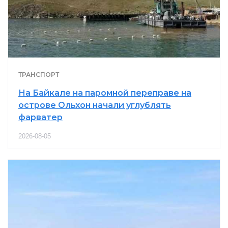
ТРАНСПОРТ
На Байкале на паромной переправе на
острове Ольхон начали углублять
фарватер
2026-08-05