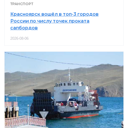
ТРАНСПОРТ
Красноярск вошёл в топ-3 городов
России по числу точек проката
сапбордов
2026-08-06