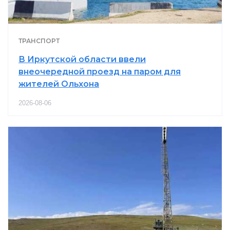
ТРАНСПОРТ
В Иркутской области ввели
внеочередной проезд на паром для
жителей Ольхона
2026-08-06