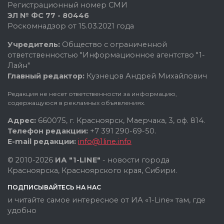
Регистрационный номер СМИ
ЭЛ № ФС 77 - 80446
Роскомнадзор от 15.03.2021 года
Учредитель:
Общество с ограниченной
ответственностью "Информационное агентство "1-
Лайн"
Главный редактор:
Кузнецов Андрей Михайлович
Редакция не несет ответственности за информацию,
содержащуюся в рекламных объявлениях.
Адрес:
660075, г. Красноярск, Маерчака, 3, оф. 814.
Телефон редакции:
+7 391 290-69-50.
E-mail редакции:
info@1line.info
© 2010-2026
ИА "1-LINE"
- новости города
Красноярска, Красноярского края, Сибири.
ПОДПИСЫВАЙТЕСЬ НА НАС
и читайте самое интересное от ИА «1-Line» там, где
удобно