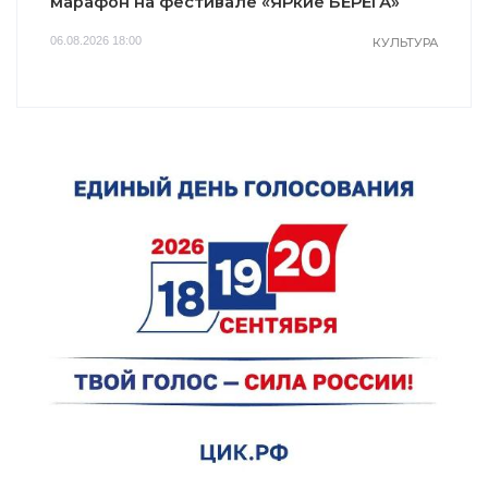
марафон на фестивале «ЯРкие БЕРЕГА»
06.08.2026 18:00
КУЛЬТУРА