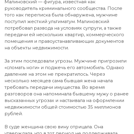
Малиновский — фигура, известная как
руководитель криминального сообщества. После
того как переписка была обнаружена, мужчине
поступил жесткий ультиматум. Малиновский
потребовал развода на условиях супруги, а также
передачи ей нескольких квартир, коммерческого
помещения и правоустанавливающих документов
на объекты недвижимости.
За этим последовали угрозы. Мужчине пригрозили
«сломать ноги» и поджечь его автомобиль. Однако
давление на этом не прекратилось. Через
несколько месяцев сама бывшая жена начала
требовать передачи имущества. Во время
разговоров она напоминала бывшему мужу о ранее
высказанных угрозах и настаивала на оформлении
недвижимости общей стоимостью 35 миллионов
рублей.
В суде женщина свою вину отрицала. Она
утверждала, что в тот период не поддерживала