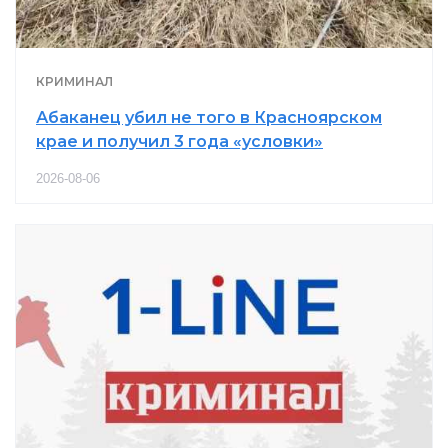
КРИМИНАЛ
Абаканец убил не того в Красноярском
крае и получил 3 года «условки»
2026-08-06