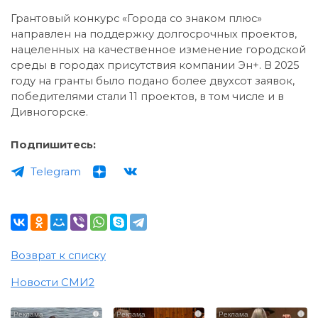
Грантовый конкурс «Города со знаком плюс»
направлен на поддержку долгосрочных проектов,
нацеленных на качественное изменение городской
среды в городах присутствия компании Эн+. В 2025
году на гранты было подано более двухсот заявок,
победителями стали 11 проектов, в том числе и в
Дивногорске.
Подпишитесь:
Telegram
Возврат к списку
Новости СМИ2
i
i
i