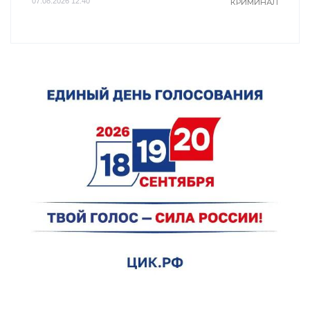
07.08.2026 12:40
КРИМИНАЛ