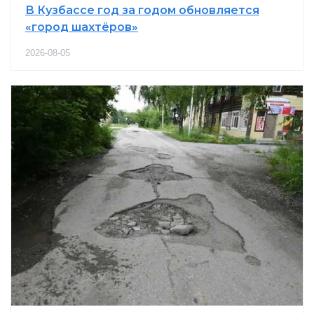
В Кузбассе год за годом обновляется
«город шахтёров»
2026-08-05