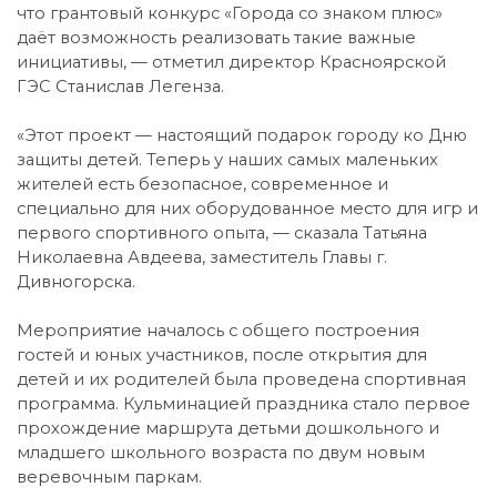
что грантовый конкурс «Города со знаком плюс»
даёт возможность реализовать такие важные
инициативы, — отметил директор Красноярской
ГЭС Станислав Легенза.
«Этот проект — настоящий подарок городу ко Дню
защиты детей. Теперь у наших самых маленьких
жителей есть безопасное, современное и
специально для них оборудованное место для игр и
первого спортивного опыта, — сказала Татьяна
Николаевна Авдеева, заместитель Главы г.
Дивногорска.
Мероприятие началось с общего построения
гостей и юных участников, после открытия для
детей и их родителей была проведена спортивная
программа. Кульминацией праздника стало первое
прохождение маршрута детьми дошкольного и
младшего школьного возраста по двум новым
веревочным паркам.