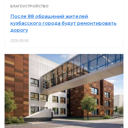
БЛАГОУСТРОЙСТВО
После 88 обращений жителей
кузбасского города будут ремонтировать
дорогу
2026-08-04