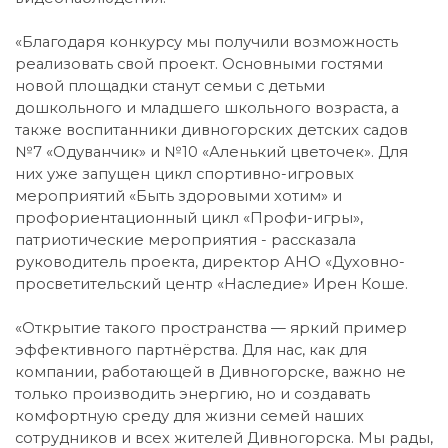
«Благодаря конкурсу мы получили возможность
реализовать свой проект. Основными гостями
новой площадки станут семьи с детьми
дошкольного и младшего школьного возраста, а
также воспитанники дивногорских детских садов
№7 «Одуванчик» и №10 «Аленький цветочек». Для
них уже запущен цикл спортивно-игровых
мероприятий «Быть здоровыми хотим» и
профориентационный цикл «Профи-игры»,
патриотические мероприятия - рассказала
руководитель проекта, директор АНО «Духовно-
просветительский центр «Наследие» Ирен Коше.
«Открытие такого пространства — яркий пример
эффективного партнёрства. Для нас, как для
компании, работающей в Дивногорске, важно не
только производить энергию, но и создавать
комфортную среду для жизни семей наших
сотрудников и всех жителей Дивногорска. Мы рады,