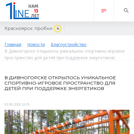
Красноярск:
пробки
4
Главная
Новости
Благоустройство
В Дивногорске открылось уникальное спортивно-игровое
пространство для детей при поддержке энергетиков
В ДИВНОГОРСКЕ ОТКРЫЛОСЬ УНИКАЛЬНОЕ
СПОРТИВНО-ИГРОВОЕ ПРОСТРАНСТВО ДЛЯ
ДЕТЕЙ ПРИ ПОДДЕРЖКЕ ЭНЕРГЕТИКОВ
03.06.2026 18:25