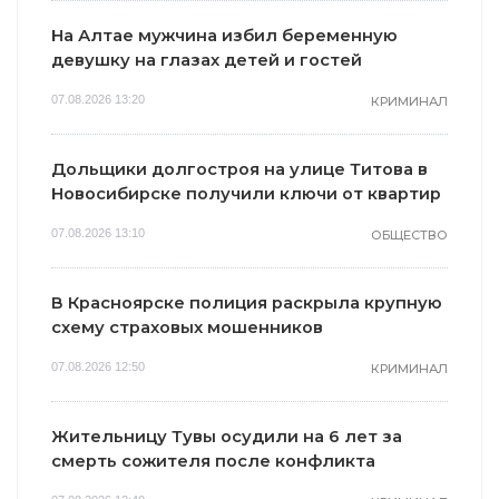
На Алтае мужчина избил беременную
девушку на глазах детей и гостей
07.08.2026 13:20
КРИМИНАЛ
Дольщики долгостроя на улице Титова в
Новосибирске получили ключи от квартир
07.08.2026 13:10
ОБЩЕСТВО
В Красноярске полиция раскрыла крупную
схему страховых мошенников
07.08.2026 12:50
КРИМИНАЛ
Жительницу Тувы осудили на 6 лет за
смерть сожителя после конфликта