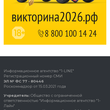
Информационное агентство "1-LINE"
Регистрационный номер СМИ
ЭЛ № ФС 77 - 80446
Роскомнадзор от 15.03.2021 года
Учредитель:
Общество с ограниченной
ответственностью "Информационное агентство "1-
Лайн"