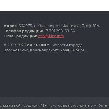
Адрес:
660075, г. Красноярск, Маерчака, 3, оф. 814.
Телефон редакции:
+7 391 290-69-50.
E-mail редакции:
info@1line.info
© 2010-2026
ИА "1-LINE"
- новости города
Красноярска, Красноярского края, Сибири.
мационной продукции: 18+ (некоторые материалы могут быть н