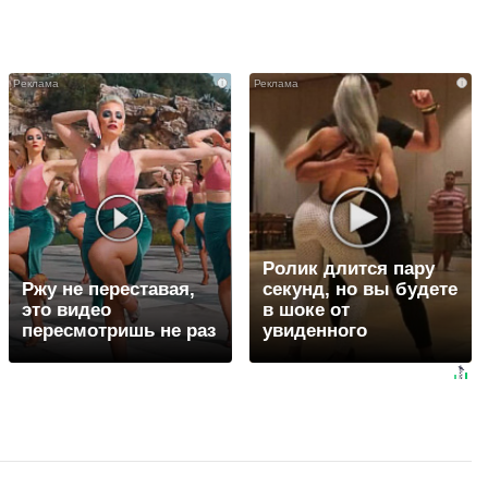
i
i
Ролик длится пару
Ржу не переставая,
секунд, но вы будете
это видео
в шоке от
пересмотришь не раз
увиденного