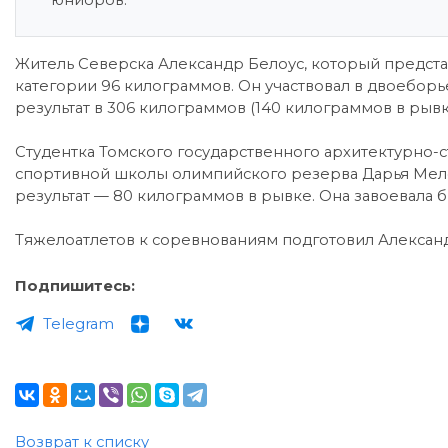
юниоров.
Житель Северска Александр Белоус, который представ
категории 96 килограммов. Он участвовал в двоеборь
результат в 306 килограммов (140 килограммов в рывк
Студентка Томского государственного архитектурно-
спортивной школы олимпийского резерва Дарья Мелеш
результат — 80 килограммов в рывке. Она завоевала 
Тяжелоатлетов к соревнованиям подготовил Алексан
Подпишитесь:
Telegram
Возврат к списку