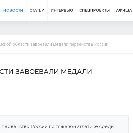
НОВОСТИ
СТАТЬИ
ИНТЕРВЬЮ
СПЕЦПРОЕКТЫ
АФИША
мской области завоевали медали первенства России
АСТИ ЗАВОЕВАЛИ МЕДАЛИ
ь первенство России по тяжелой атлетике среди