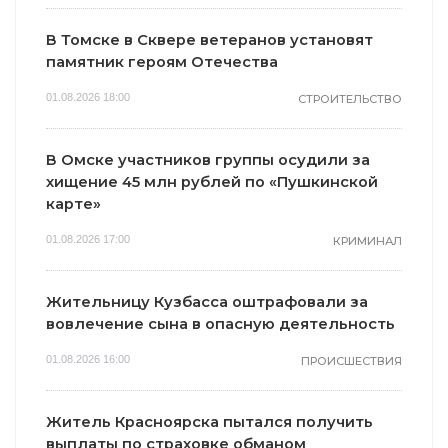
В Томске в Сквере ветеранов установят
памятник героям Отечества
01.08.2026 18:00
СТРОИТЕЛЬСТВО
В Омске участников группы осудили за
хищение 45 млн рублей по «Пушкинской
карте»
01.08.2026 17:00
КРИМИНАЛ
Жительницу Кузбасса оштрафовали за
вовлечение сына в опасную деятельность
01.08.2026 16:00
ПРОИСШЕСТВИЯ
Житель Красноярска пытался получить
выплаты по страховке обманом