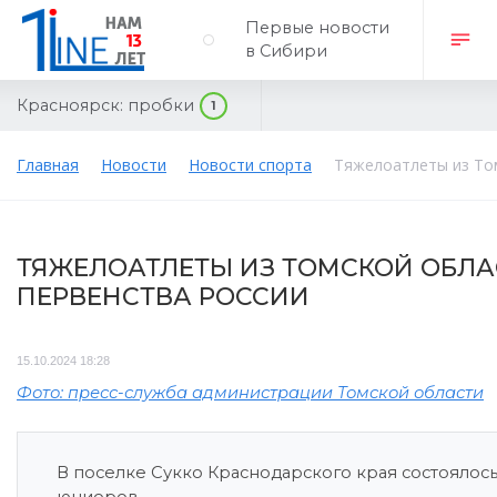
Первые новости
в Сибири
Красноярск:
пробки
1
Главная
Новости
Новости спорта
Тяжелоатлеты из То
ТЯЖЕЛОАТЛЕТЫ ИЗ ТОМСКОЙ ОБЛ
ПЕРВЕНСТВА РОССИИ
15.10.2024 18:28
Фото: пресс-служба администрации Томской области
В поселке Сукко Краснодарского края состоялос