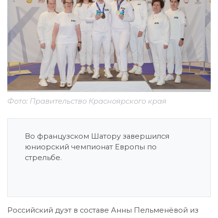
Фото: Правительство Красноярского края
Во французском Шатору завершился
юниорский чемпионат Европы по
стрельбе.
Российский дуэт в составе Анны Пельменёвой из