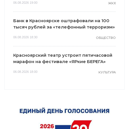
06.08.2026 19:00
ЖКХ
Банк в Красноярске оштрафовали на 100
тысяч рублей за «телефонный терроризм»
06.08.2026 18:30
ОБЩЕСТВО
Красноярский театр устроит пятичасовой
марафон на фестивале «ЯРкие БЕРЕГА»
06.08.2026 18:00
КУЛЬТУРА