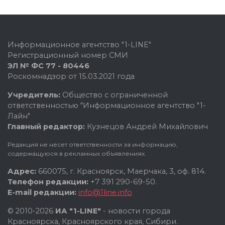
Информационное агентство "1-LINE"
Регистрационный номер СМИ
ЭЛ № ФС 77 - 80446
Роскомнадзор от 15.03.2021 года
Учредитель:
Общество с ограниченной
ответственностью "Информационное агентство "1-
Лайн"
Главный редактор:
Кузнецов Андрей Михайлович
Редакция не несет ответственности за информацию,
содержащуюся в рекламных объявлениях.
Адрес:
660075, г. Красноярск, Маерчака, 3, оф. 814.
Телефон редакции:
+7 391 290-69-50.
E-mail редакции:
info@1line.info
© 2010-2026
ИА "1-LINE"
- новости города
Красноярска, Красноярского края, Сибири.