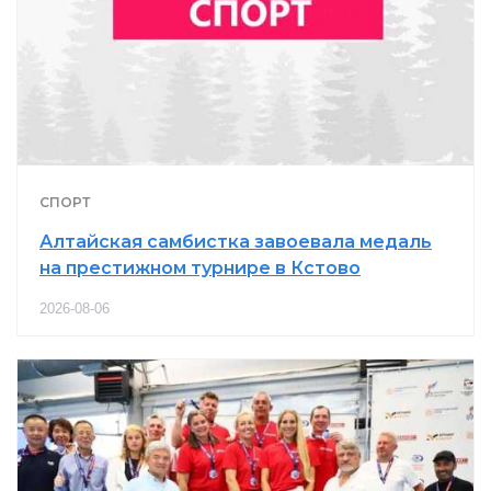
СПОРТ
Алтайская самбистка завоевала медаль
на престижном турнире в Кстово
2026-08-06