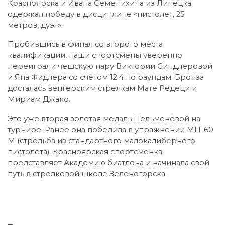
Красноярска и Ивана Семенихина из Липецка
одержал победу в дисциплине «пистолет, 25
метров, дуэт».
Пробившись в финал со второго места
квалификации, наши спортсмены уверенно
переиграли чешскую пару Виктории Синдлеровой
и Яна Фидлера со счётом 12:4 по раундам. Бронза
досталась венгерским стрелкам Мате Редеци и
Мириам Джако.
Это уже вторая золотая медаль Пельменёвой на
турнире. Ранее она победила в упражнении МП-60
М (стрельба из стандартного малокалиберного
пистолета). Красноярская спортсменка
представляет Академию биатлона и начинала свой
путь в стрелковой школе Зеленогорска.