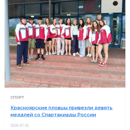
СПОРТ
Красноярские пловцы привезли девять
медалей со Спартакиады России
2026-07-31