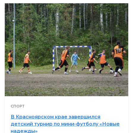
СПОРТ
В Красноярском крае завершился
детский турнир по мини-футболу «Новые
надежды»