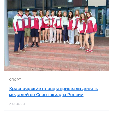
СПОРТ
Красноярские пловцы привезли девять
медалей со Спартакиады России
2026-07-31