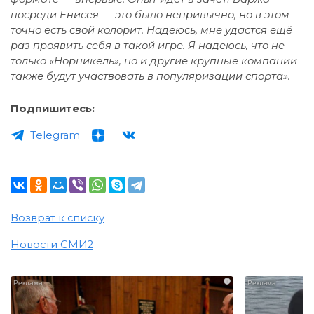
посреди Енисея — это было непривычно, но в этом
точно есть свой колорит. Надеюсь, мне удастся ещё
раз проявить себя в такой игре. Я надеюсь, что не
только «Норникель», но и другие крупные компании
также будут участвовать в популяризации спорта».
Подпишитесь:
Telegram
Возврат к списку
Новости СМИ2
i