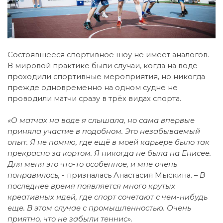
Состоявшееся спортивное шоу не имеет аналогов.
В мировой практике были случаи, когда на воде
проходили спортивные мероприятия, но никогда
прежде одновременно на одном судне не
проводили матчи сразу в трёх видах спорта.
«О матчах на воде я слышала, но сама впервые
приняла участие в подобном. Это незабываемый
опыт. Я не помню, где ещё в моей карьере было так
прекрасно за кортом. Я никогда не была на Енисее.
Для меня это что-то особенное, и мне очень
понравилось, -
призналась Анастасия Мыскина.
– В
последнее время появляется много крутых
креативных идей, где спорт сочетают с чем-нибудь
еще. В этом случае с промышленностью. Очень
приятно, что не забыли теннис».