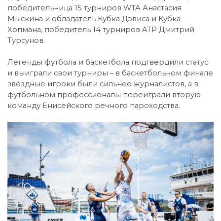
победительница 15 турниров WTA Анастасия
Мыскина и обладатель Кубка Дэвиса и Кубка
Хопмана, победитель 14 турниров ATP Дмитрий
Турсунов.
Легенды футбола и баскетбола подтвердили статус
и выиграли свои турниры – в баскетбольном финале
звёздные игроки были сильнее журналистов, а в
футбольном профессионалы переиграли вторую
команду Енисейского речного пароходства.