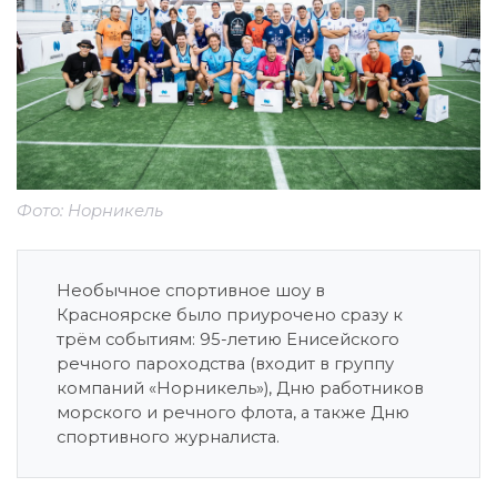
Фото: Норникель
Необычное спортивное шоу в
Красноярске было приурочено сразу к
трём событиям: 95-летию Енисейского
речного пароходства (входит в группу
компаний «Норникель»), Дню работников
морского и речного флота, а также Дню
спортивного журналиста.