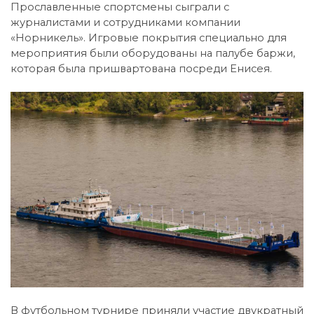
Прославленные спортсмены сыграли с
журналистами и сотрудниками компании
«Норникель». Игровые покрытия специально для
мероприятия были оборудованы на палубе баржи,
которая была пришвартована посреди Енисея.
В футбольном турнире приняли участие двукратный