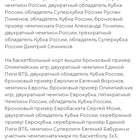
чемпион России, двукратный обладатель Кубка
России, обладатель Суперкубка России Руслан
Пименов, обладатель Кубка России, бронзовый
призёр чемпионата России Александр Точилин,
двукратный чемпион России, трёхкратный
обладатель Кубка России, обладатель Суперкубка
России Дмитрий Сенников.
На баскетбольный корт вышли бронзовый призёр
Олимпийских игр, двукратный чемпион Единой
Лиги ВТБ, двукратный обладатель Кубка России,
бронзовый призёр Евролиги Евгений Воронов,
чемпион Европы, бронзовый призёр Олимпийских
игр, двукратный чемпион Еврокубка, пятикратный
Чемпион России, обладатель Кубка России,
бронзовый призёр Евробаскета Сергей Моня,
двукратный обладатель Кубка России, серебряный
призёр Еврокубка, серебряный призёр Единой
Лиги ВТБ, чемпион Суперлиги Евгений Бабурин и
участник чемпионата мира по баскетболу 3х3,