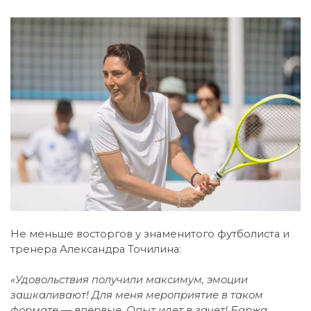
Не меньше восторгов у знаменитого футболиста и
тренера Александра Точилина:
«Удовольствия получили максимум, эмоции
зашкаливают! Для меня мероприятие в таком
формате — впервые. Опыт идет в зачет! Баржа