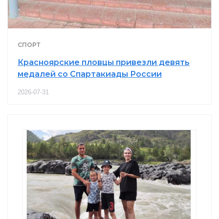
СПОРТ
Красноярские пловцы привезли девять
медалей со Спартакиады России
2026-07-31