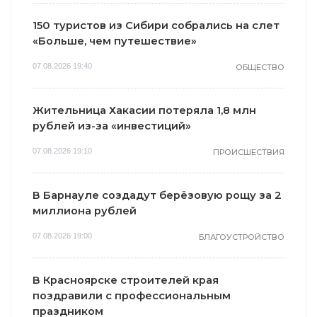
150 туристов из Сибири собрались на слет
«Больше, чем путешествие»
07.08.2026 19:40
ОБЩЕСТВО
Жительница Хакасии потеряла 1,8 млн
рублей из-за «инвестиций»
07.08.2026 19:10
ПРОИСШЕСТВИЯ
В Барнауле создадут берёзовую рощу за 2
миллиона рублей
07.08.2026 19:00
БЛАГОУСТРОЙСТВО
В Красноярске строителей края
поздравили с профессиональным
праздником