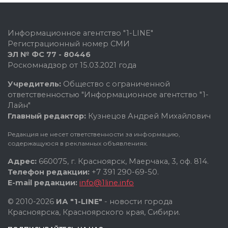
Информационное агентство "1-LINE"
Регистрационный номер СМИ
ЭЛ № ФС 77 - 80446
Роскомнадзор от 15.03.2021 года
Учредитель:
Общество с ограниченной
ответственностью "Информационное агентство "1-
Лайн"
Главный редактор:
Кузнецов Андрей Михайлович
Редакция не несет ответственности за информацию,
содержащуюся в рекламных объявлениях.
Адрес:
660075, г. Красноярск, Маерчака, 3, оф. 814.
Телефон редакции:
+7 391 290-69-50.
E-mail редакции:
info@1line.info
© 2010-2026
ИА "1-LINE"
- новости города
Красноярска, Красноярского края, Сибири.