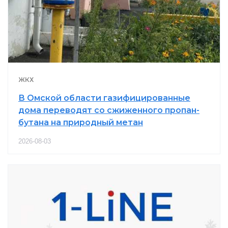
ЖКХ
В Омской области газифицированные
дома переводят со сжиженного пропан-
бутана на природный метан
2026-08-03