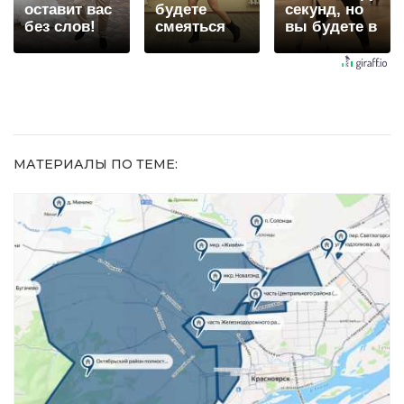
оставит вас
будете
секунд, но
без слов!
смеяться
вы будете в
Пересмотрела
долго
шоке от
10 раз
увиденного
МАТЕРИАЛЫ ПО ТЕМЕ: