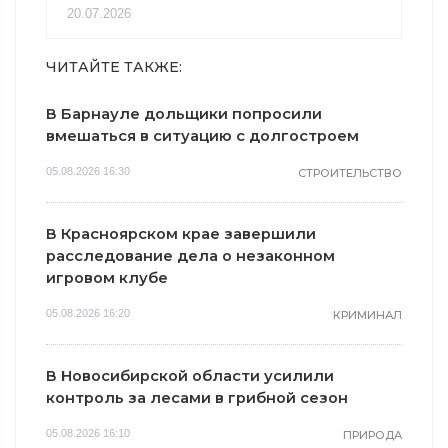
20.07.2026
ЧИТАЙТЕ ТАКЖЕ:
В Барнауле дольщики попросили
вмешаться в ситуацию с долгостроем
05.08.2026 16:30
СТРОИТЕЛЬСТВО
В Красноярском крае завершили
расследование дела о незаконном
игровом клубе
05.08.2026 16:20
КРИМИНАЛ
В Новосибирской области усилили
контроль за лесами в грибной сезон
05.08.2026 16:10
ПРИРОДА