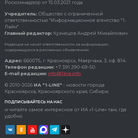
Роскомнадзор от 15.03.2021 года
Учредитель:
Общество с ограниченной
ответственностью "Информационное агентство "1-
Лайн"
Главный редактор:
Кузнецов Андрей Михайлович
Редакция не несет ответственности за информацию,
содержащуюся в рекламных объявлениях.
Адрес:
660075, г. Красноярск, Маерчака, 3, оф. 814.
Телефон редакции:
+7 391 290-69-50.
E-mail редакции:
info@1line.info
© 2010-2026
ИА "1-LINE"
- новости города
Красноярска, Красноярского края, Сибири.
ПОДПИСЫВАЙТЕСЬ НА НАС
и читайте самое интересное от ИА «1-Line» там, где
удобно