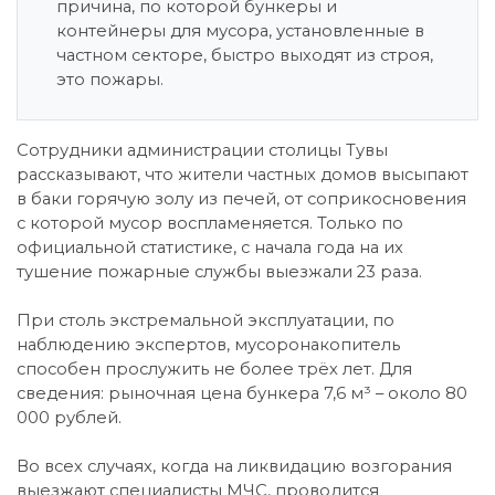
причина, по которой бункеры и
контейнеры для мусора, установленные в
частном секторе, быстро выходят из строя,
это пожары.
Сотрудники администрации столицы Тувы
рассказывают, что жители частных домов высыпают
в баки горячую золу из печей, от соприкосновения
с которой мусор воспламеняется. Только по
официальной статистике, с начала года на их
тушение пожарные службы выезжали 23 раза.
При столь экстремальной эксплуатации, по
наблюдению экспертов, мусоронакопитель
способен прослужить не более трёх лет. Для
сведения: рыночная цена бункера 7,6 м³ – около 80
000 рублей.
Во всех случаях, когда на ликвидацию возгорания
выезжают специалисты МЧС, проводится