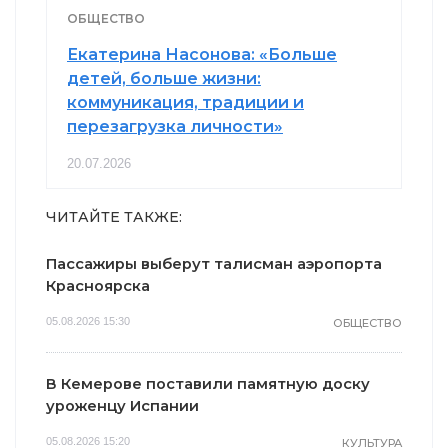
ОБЩЕСТВО
Екатерина Насонова: «Больше
детей, больше жизни:
коммуникация, традиции и
перезагрузка личности»
20.07.2026
ЧИТАЙТЕ ТАКЖЕ:
Пассажиры выберут талисман аэропорта
Красноярска
05.08.2026 15:30
ОБЩЕСТВО
В Кемерове поставили памятную доску
уроженцу Испании
05.08.2026 15:20
КУЛЬТУРА