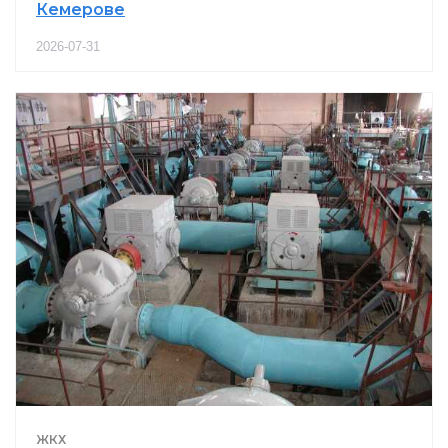
Кемерове
2026-07-31
ЖКХ