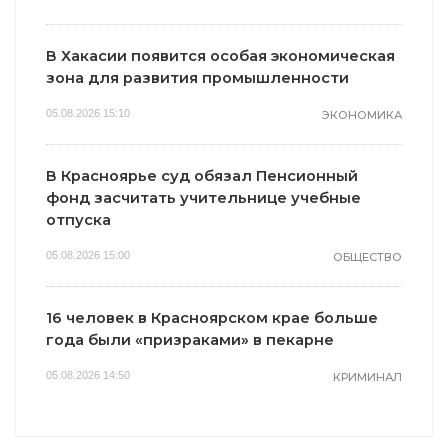
В Хакасии появится особая экономическая
зона для развития промышленности
05.08.2026 15:10
ЭКОНОМИКА
В Красноярье суд обязал Пенсионный
фонд засчитать учительнице учебные
отпуска
05.08.2026 15:00
ОБЩЕСТВО
16 человек в Красноярском крае больше
года были «призраками» в пекарне
05.08.2026 14:50
КРИМИНАЛ