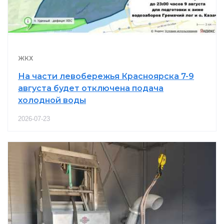
ЖКХ
На части левобережья Красноярска 7-9
августа будет отключена подача
холодной воды
2026-07-23