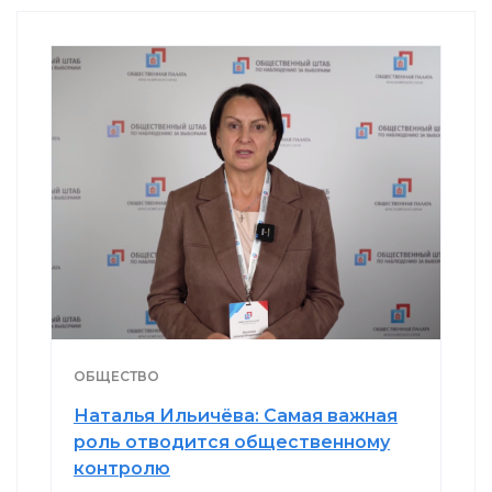
ОБЩЕСТВО
Наталья Ильичёва: Самая важная
роль отводится общественному
контролю