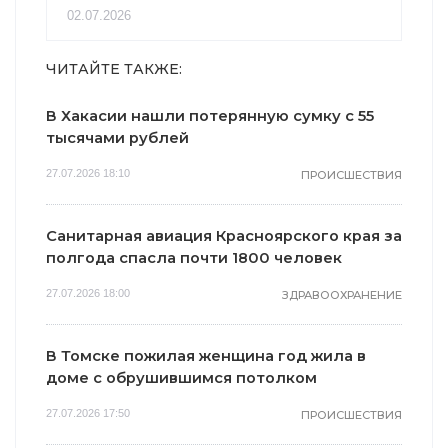
02.07.2026
ЧИТАЙТЕ ТАКЖЕ:
В Хакасии нашли потерянную сумку с 55
тысячами рублей
27.07.2026 18:10
ПРОИСШЕСТВИЯ
Санитарная авиация Красноярского края за
полгода спасла почти 1800 человек
27.07.2026 18:00
ЗДРАВООХРАНЕНИЕ
В Томске пожилая женщина год жила в
доме с обрушившимся потолком
27.07.2026 17:50
ПРОИСШЕСТВИЯ