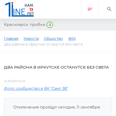
Красноярск:
пробки
2
Главная
Новости
Общество
ЖКХ
Два района в Иркутске останутся без света
ДВА РАЙОНА В ИРКУТСКЕ ОСТАНУТСЯ БЕЗ СВЕТА
11.09.2023 11:02
Фото: сообщество в ВК "Свет 38"
Отключения пройдут сегодня, 11 сентября.