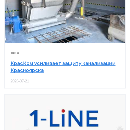
ЖКХ
КрасКом усиливает защиту канализации
Красноярска
2026-07-21