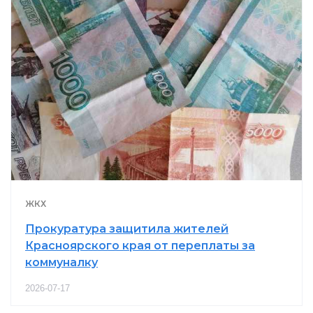
ЖКХ
Прокуратура защитила жителей
Красноярского края от переплаты за
коммуналку
2026-07-17