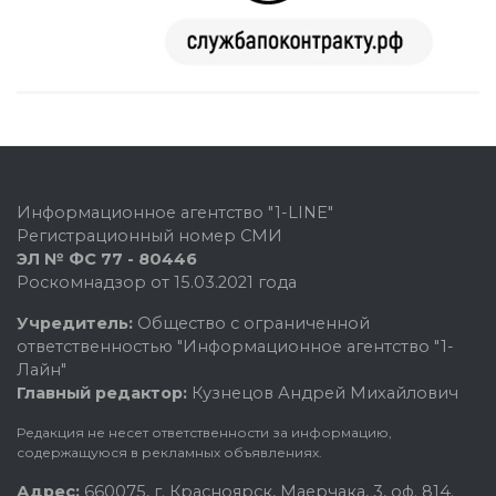
Информационное агентство "1-LINE"
Регистрационный номер СМИ
ЭЛ № ФС 77 - 80446
Роскомнадзор от 15.03.2021 года
Учредитель:
Общество с ограниченной
ответственностью "Информационное агентство "1-
Лайн"
Главный редактор:
Кузнецов Андрей Михайлович
Редакция не несет ответственности за информацию,
содержащуюся в рекламных объявлениях.
Адрес:
660075, г. Красноярск, Маерчака, 3, оф. 814.