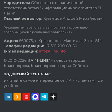
Учредитель:
Общество с ограниченной
ответственностью "Информационное агентство "1-
Лайн"
Главный редактор:
Кузнецов Андрей Михайлович
Редакция не несет ответственности за информацию,
содержащуюся в рекламных объявлениях.
Адрес:
660075, г. Красноярск, Маерчака, 3, оф. 814.
Телефон редакции:
+7 391 290-69-50.
E-mail редакции:
info@1line.info
© 2010-2026
ИА "1-LINE"
- новости города
Красноярска, Красноярского края, Сибири.
ПОДПИСЫВАЙТЕСЬ НА НАС
и читайте самое интересное от ИА «1-Line» там, где
удобно