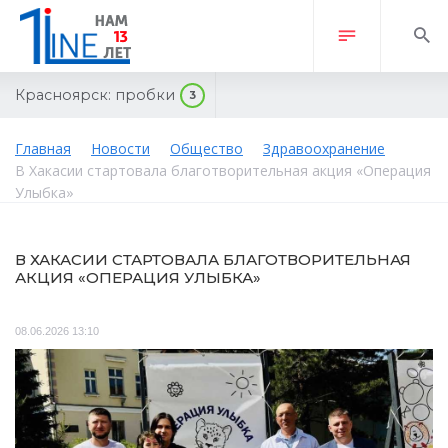
Красноярск:
пробки
3
Главная
Новости
Общество
Здравоохранение
В Хакасии стартовала благотворительная акция «Операция
Улыбка»
В ХАКАСИИ СТАРТОВАЛА БЛАГОТВОРИТЕЛЬНАЯ
АКЦИЯ «ОПЕРАЦИЯ УЛЫБКА»
08.06.2026 13:10