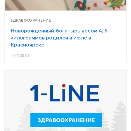
ЗДРАВООХРАНЕНИЕ
Новорождённый-богатырь весом 4, 5
килограммов родился в июле в
Красноярске
2026-08-04