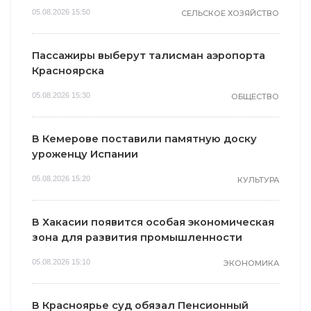
05.08.2026 15:50
СЕЛЬСКОЕ ХОЗЯЙСТВО
Пассажиры выберут талисман аэропорта
Красноярска
05.08.2026 15:30
ОБЩЕСТВО
В Кемерове поставили памятную доску
уроженцу Испании
05.08.2026 15:20
КУЛЬТУРА
В Хакасии появится особая экономическая
зона для развития промышленности
05.08.2026 15:10
ЭКОНОМИКА
В Красноярье суд обязал Пенсионный