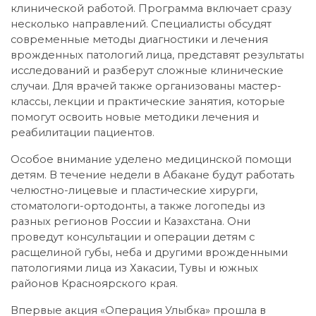
клинической работой. Программа включает сразу
несколько направлений. Специалисты обсудят
современные методы диагностики и лечения
врожденных патологий лица, представят результаты
исследований и разберут сложные клинические
случаи. Для врачей также организованы мастер-
классы, лекции и практические занятия, которые
помогут освоить новые методики лечения и
реабилитации пациентов.
Особое внимание уделено медицинской помощи
детям. В течение недели в Абакане будут работать
челюстно-лицевые и пластические хирурги,
стоматологи-ортодонты, а также логопеды из
разных регионов России и Казахстана. Они
проведут консультации и операции детям с
расщелиной губы, неба и другими врожденными
патологиями лица из Хакасии, Тувы и южных
районов Красноярского края.
Впервые акция «Операция Улыбка» прошла в