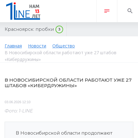
Красноярск:
пробки
3
Главная
Новости
Общество
В Новосибирской области работают уже 27 штабов
«Кибердружины»
В НОВОСИБИРСКОЙ ОБЛАСТИ РАБОТАЮТ УЖЕ 27
ШТАБОВ «КИБЕРДРУЖИНЫ»
03.06.2026 12:10
Фото: 1-LINE
В Новосибирской области продолжают