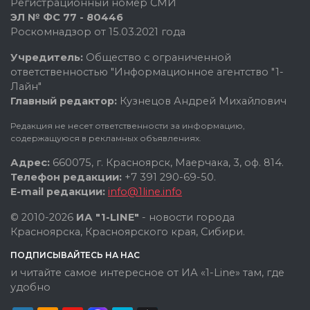
Регистрационный номер СМИ
ЭЛ № ФС 77 - 80446
Роскомнадзор от 15.03.2021 года
Учредитель:
Общество с ограниченной
ответственностью "Информационное агентство "1-
Лайн"
Главный редактор:
Кузнецов Андрей Михайлович
Редакция не несет ответственности за информацию,
содержащуюся в рекламных объявлениях.
Адрес:
660075, г. Красноярск, Маерчака, 3, оф. 814.
Телефон редакции:
+7 391 290-69-50.
E-mail редакции:
info@1line.info
© 2010-2026
ИА "1-LINE"
- новости города
Красноярска, Красноярского края, Сибири.
ПОДПИСЫВАЙТЕСЬ НА НАС
и читайте самое интересное от ИА «1-Line» там, где
удобно