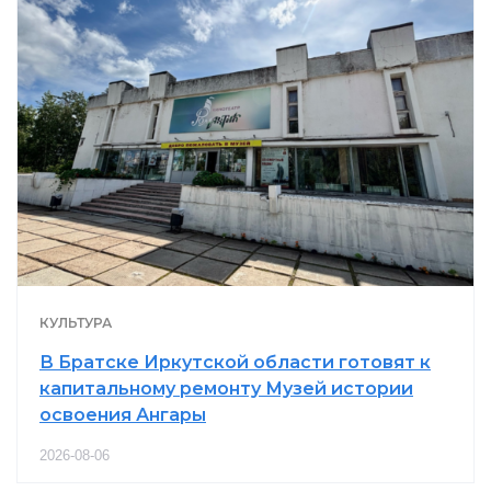
КУЛЬТУРА
В Братске Иркутской области готовят к
капитальному ремонту Музей истории
освоения Ангары
2026-08-06