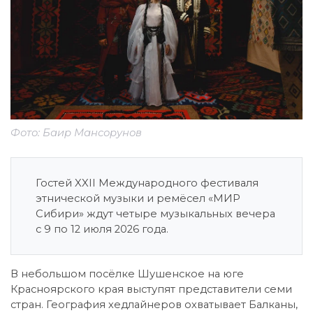
Фото: Баир Мансорунов
Гостей XXII Международного фестиваля
этнической музыки и ремёсел «МИР
Сибири» ждут четыре музыкальных вечера
с 9 по 12 июля 2026 года.
В небольшом посёлке Шушенское на юге
Красноярского края выступят представители семи
стран. География хедлайнеров охватывает Балканы,