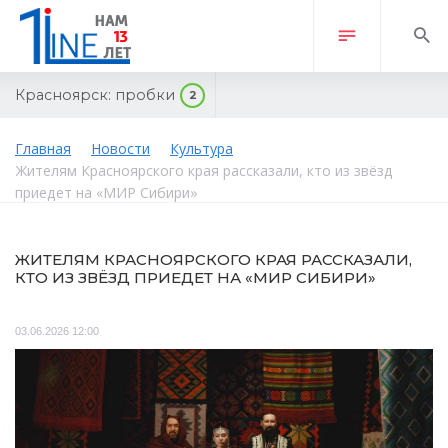
Красноярск:
пробки
2
Главная
Новости
Культура
Жителям Красноярского края рассказали, кто из звёзд
приедет на «МИР Сибири»
ЖИТЕЛЯМ КРАСНОЯРСКОГО КРАЯ РАССКАЗАЛИ,
КТО ИЗ ЗВЁЗД ПРИЕДЕТ НА «МИР СИБИРИ»
03.06.2026 12:00