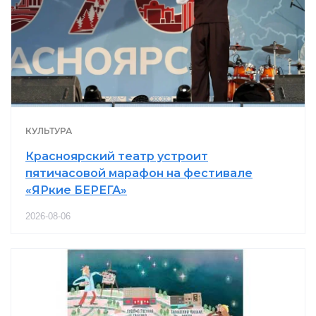
КУЛЬТУРА
Красноярский театр устроит
пятичасовой марафон на фестивале
«ЯРкие БЕРЕГА»
2026-08-06