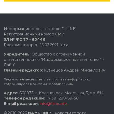
Информационное агентство "1-LINE"
Регистрационный номер СМИ
ЭЛ № ФС 77 - 80446
Роскомнадзор от 15.03.2021 года
Учредитель:
Общество с ограниченной
ответственностью "Информационное агентство "1-
Лайн"
Главный редактор:
Кузнецов Андрей Михайлович
Редакция не несет ответственности за информацию,
содержащуюся в рекламных объявлениях.
Адрес:
660075, г. Красноярск, Маерчака, 3, оф. 814.
Телефон редакции:
+7 391 290-69-50.
E-mail редакции:
info@1line.info
© 2010-2026
ИА "1-LINE"
- новости города