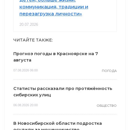
коммуникация, традиции и
перезагрузка личности»
20.07.2026
ЧИТАЙТЕ ТАКЖЕ:
Прогноз погоды в Красноярске на 7
августа
07.08.2026 06:00
ПОГОДА
Статисты рассказали про протяжённость
сибирских улиц
06.08.2026 20:00
ОБЩЕСТВО
В Новосибирской области подростка
осудили за мошенничество