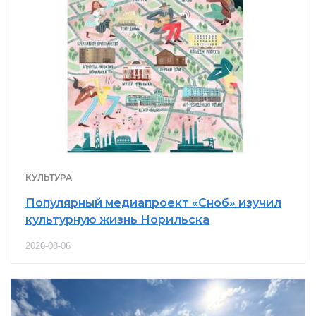
КУЛЬТУРА
Популярный медиапроект «Сноб» изучил
культурную жизнь Норильска
2026-08-06