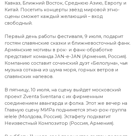
Кавказ, Ближний Восток, Среднюю Азию, Европу и
Китай. Посетить концерты звёзд мировой этно-
сцены сможет каждый желающий – вход
свободный.
Первый день работы фестиваля, 9 июля, подарит
гостям славянские сказки и ближневосточный фанк.
Армянские мотивы в рок- и фанк-обработке
представит команда JAN-e-JAN (Армения, Россия).
Компанию составит сочинский дуэт «Белолуна», чья
музыка соткана из шума моря, горных ветров и
славянских напевов.
В пятницу, 10 июля, на сцену выйдет московский
проект Zventa Sventana с их фирменным
соединением авангарда и фолка. Этот же вечер на
Главную сцену МИРа поднимется этно-рок-группа
ielele (Молдова, Россия). Эстафету подхватит
Неизвестный Композитор (Россия, Армения).