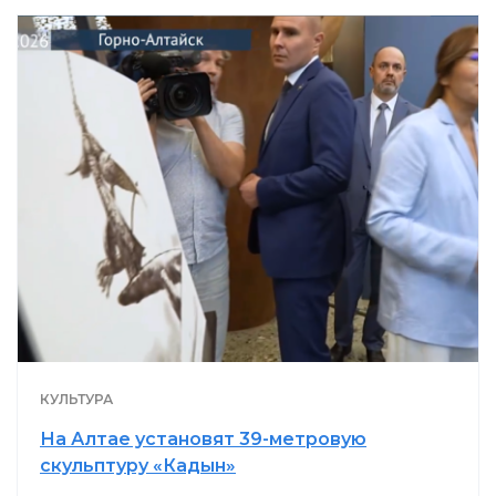
КУЛЬТУРА
На Алтае установят 39-метровую
скульптуру «Кадын»