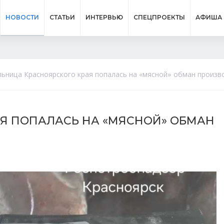
НОВОСТИ
СТАТЬИ
ИНТЕРВЬЮ
СПЕЦПРОЕКТЫ
АФИША
ьница Красноярского края попалась на «мясной» обман произв
Я ПОПАЛАСЬ НА «МЯСНОЙ» ОБМАН