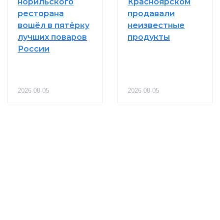
норильского
Красноярском
ресторана
продавали
вошёл в пятёрку
неизвестные
лучших поваров
продукты
России
2026-08-05
2026-08-05