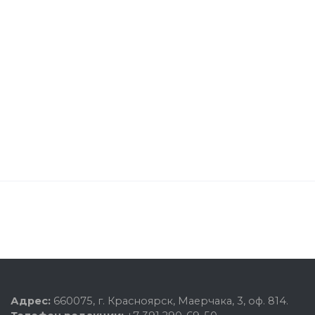
Адрес:
660075, г. Красноярск, Маерчака, 3, оф. 814.