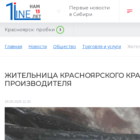
Первые новости
в Сибири
Красноярск:
пробки
3
Главная
Новости
Общество
Торговля и услуги
Жител
ЖИТЕЛЬНИЦА КРАСНОЯРСКОГО КРА
ПРОИЗВОДИТЕЛЯ
18.06.2026 11:30