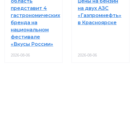
область
цены на бензин
представит 4
на двух АЗС
гастрономических
«Газпромнефть»
бренда на
в Красноярске
национальном
фестивале
«Вкусы России»
2026-08-06
2026-08-06