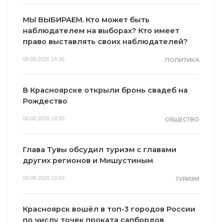
МЫ ВЫБИРАЕМ. Кто может быть
наблюдателем на выборах? Кто имеет
право выставлять своих наблюдателей?
06.08.2026 14:30
ПОЛИТИКА
В Красноярске открыли бронь свадеб на
Рождество
06.08.2026 14:20
ОБЩЕСТВО
Глава Тувы обсудил туризм с главами
других регионов и Мишустиным
06.08.2026 13:50
ТУРИЗМ
Красноярск вошёл в топ-3 городов России
по числу точек проката сапбордов