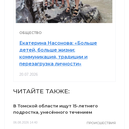
ОБЩЕСТВО
Екатерина Насонова: «Больше
детей, больше жизни:
коммуникация, традиции и
перезагрузка личности»
20.07.2026
ЧИТАЙТЕ ТАКЖЕ:
В Томской области ищут 15-летнего
подростка, унесённого течением
06.08.2026 14:40
ПРОИСШЕСТВИЯ