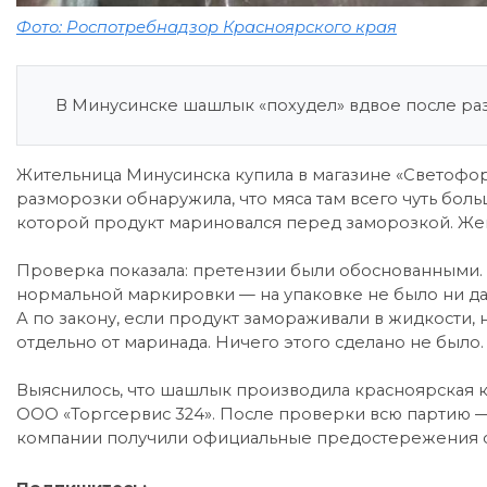
Фото: Роспотребнадзор Красноярского края
В Минусинске шашлык «похудел» вдвое после ра
Жительница Минусинска купила в магазине «Светофор
разморозки обнаружила, что мяса там всего чуть боль
которой продукт мариновался перед заморозкой. Же
Проверка показала: претензии были обоснованными.
нормальной маркировки — на упаковке не было ни дан
А по закону, если продукт замораживали в жидкости, 
отдельно от маринада. Ничего этого сделано не было.
Выяснилось, что шашлык производила красноярская ко
ООО «Торгсервис 324». После проверки всю партию 
компании получили официальные предостережения о