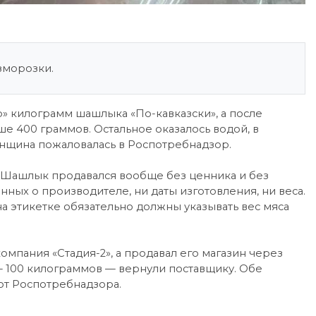
зморозки.
» килограмм шашлыка «По-кавказски», а после
ше 400 граммов. Остальное оказалось водой, в
нщина пожаловалась в Роспотребнадзор.
 Шашлык продавался вообще без ценника и без
ных о производителе, ни даты изготовления, ни веса.
на этикетке обязательно должны указывать вес мяса
мпания «Стадия-2», а продавал его магазин через
— 100 килограммов — вернули поставщику. Обе
т Роспотребнадзора.