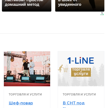
домашний метод
увиденного
ТОРГОВЛЯ И УСЛУГИ
ТОРГОВЛЯ И УСЛУГИ
Шеф-повар
В СНТ под