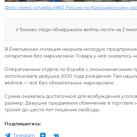
Фото: пресс-служба МВД России по Красноярскому кр
У бизнес-леди обнаружили вейпы почти на 2 ми
В Емельяново полиция накрыла молодую предприним
сигаретами без маркировки. Товара у неё оказалось на
Оперативники отдела по борьбе с экономическими п
использовала девушка 2000 года рождения. Там нашл
вейпов — всё без обязательных маркировок.
Сумма оказалась достаточной для возбуждения уголов
размер. Девушке предъявили обвинение в торговле 
грозит до шести лет лишения свободы.
Подпишитесь:
Telegram