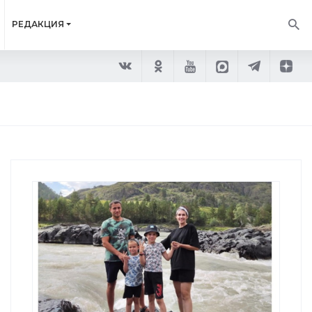
РЕДАКЦИЯ