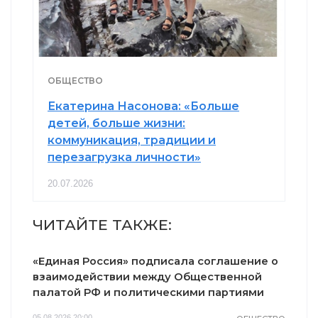
ОБЩЕСТВО
Екатерина Насонова: «Больше
детей, больше жизни:
коммуникация, традиции и
перезагрузка личности»
20.07.2026
ЧИТАЙТЕ ТАКЖЕ:
«Единая Россия» подписала соглашение о
взаимодействии между Общественной
палатой РФ и политическими партиями
05.08.2026 20:00