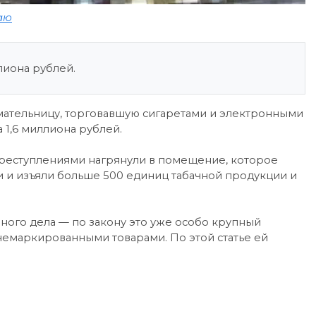
аю
ллиона рублей.
ательницу, торговавшую сигаретами и электронными
 1,6 миллиона рублей.
реступлениями нагрянули в помещение, которое
и и изъяли больше 500 единиц табачной продукции и
ного дела — по закону это уже особо крупный
немаркированными товарами. По этой статье ей