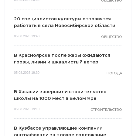
ОБЩЕСТВО
20 специалистов культуры отправятся
работать в села Новосибирской области
05.08.2026 19:40
ОБЩЕСТВО
В Красноярске после жары ожидаются
грозы, ливни и шквалистый ветер
05.08.2026 19:30
ПОГОДА
В Хакасии завершили строительство
школы на 1000 мест в Белом Яре
05.08.2026 19:10
СТРОИТЕЛЬСТВО
В Кузбассе управляющие компании
оштрафовали за плохое содержание