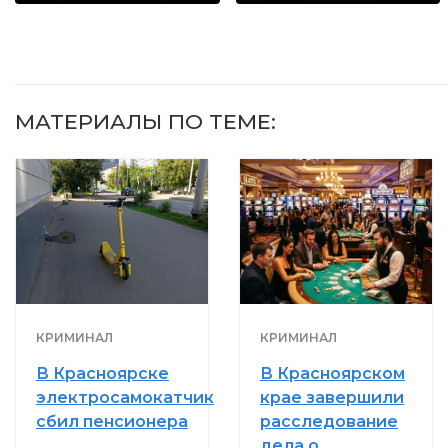
видят...
МАТЕРИАЛЫ ПО ТЕМЕ:
КРИМИНАЛ
КРИМИНАЛ
В Красноярске
В Красноярском
электросамокатчик
крае завершили
сбил пенсионера
расследование
дела о