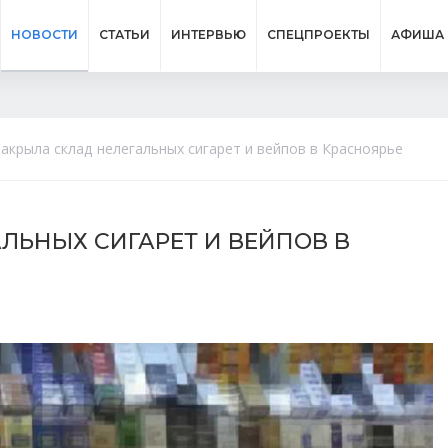
НОВОСТИ
СТАТЬИ
ИНТЕРВЬЮ
СПЕЦПРОЕКТЫ
АФИША
акрыла склад нелегальных сигарет и вейпов в Красноярье
ЛЬНЫХ СИГАРЕТ И ВЕЙПОВ В